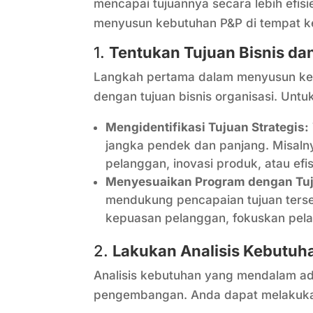
mencapai tujuannya secara lebih efisi
menyusun kebutuhan P&P di tempat ke
1.
Tentukan Tujuan Bisnis da
Langkah pertama dalam menyusun keb
dengan tujuan bisnis organisasi. Untuk
Mengidentifikasi Tujuan Strategis:
jangka pendek dan panjang. Misal
pelanggan, inovasi produk, atau efis
Menyesuaikan Program dengan Tu
mendukung pencapaian tujuan terseb
kepuasan pelanggan, fokuskan pela
2.
Lakukan Analisis Kebutu
Analisis kebutuhan yang mendalam a
pengembangan. Anda dapat melakuk