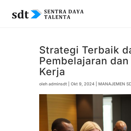
Strategi Terbaik
Pembelajaran dan
Kerja
oleh
adminsdt
|
Okt 9, 2024
|
MANAJEMEN S