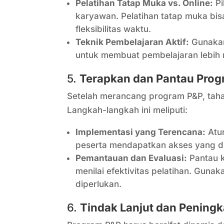
Pelatihan Tatap Muka vs. Online:
Pi
karyawan. Pelatihan tatap muka bis
fleksibilitas waktu.
Teknik Pembelajaran Aktif:
Gunakan 
untuk membuat pembelajaran lebih m
5.
Terapkan dan Pantau Pro
Setelah merancang program P&P, tah
Langkah-langkah ini meliputi:
Implementasi yang Terencana:
Atur
peserta mendapatkan akses yang di
Pemantauan dan Evaluasi:
Pantau k
menilai efektivitas pelatihan. Guna
diperlukan.
6.
Tindak Lanjut dan Pening