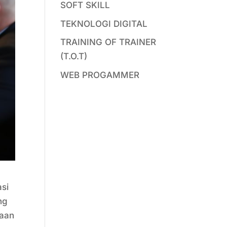
SOFT SKILL
TEKNOLOGI DIGITAL
TRAINING OF TRAINER
(T.O.T)
WEB PROGAMMER
si
ng
haan