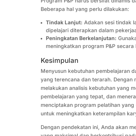
Program P&P harus bersifat dinamis 
Beberapa hal yang perlu dilakukan:
Tindak Lanjut:
Adakan sesi tindak 
dipelajari diterapkan dalam pekerjaa
Peningkatan Berkelanjutan:
Gunakan
meningkatkan program P&P secara 
Kesimpulan
Menyusun kebutuhan pembelajaran da
yang terencana dan terarah. Dengan 
melakukan analisis kebutuhan yang m
pembelajaran yang tepat, dan menera
menciptakan program pelatihan yang e
untuk meningkatkan keterampilan ka
Dengan pendekatan ini, Anda akan me
yang maksimal dan berkontribusi pad