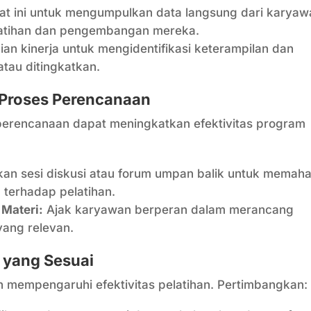
at ini untuk mengumpulkan data langsung dari karyaw
latihan dan pengembangan mereka.
aian kinerja untuk mengidentifikasi keterampilan dan
atau ditingkatkan.
 Proses Perencanaan
perencanaan dapat meningkatkan efektivitas program
an sesi diskusi atau forum umpan balik untuk memah
 terhadap pelatihan.
Materi:
Ajak karyawan berperan dalam merancang
yang relevan.
 yang Sesuai
 mempengaruhi efektivitas pelatihan. Pertimbangkan: