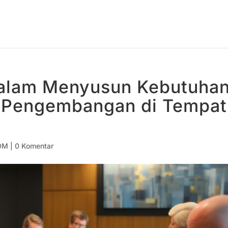
 dalam Menyusun Kebutuha
 Pengembangan di Tempat
DM
|
0 Komentar