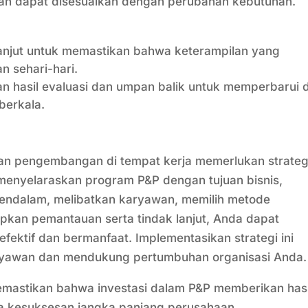
dan dapat disesuaikan dengan perubahan kebutuhan.
lanjut untuk memastikan bahwa keterampilan yang
n sehari-hari.
 hasil evaluasi dan umpan balik untuk memperbarui 
berkala.
n pengembangan di tempat kerja memerlukan strateg
menyelaraskan program P&P dengan tujuan bisnis,
endalam, melibatkan karyawan, memilih metode
pkan pemantauan serta tindak lanjut, Anda dapat
fektif dan bermanfaat. Implementasikan strategi ini
ryawan dan mendukung pertumbuhan organisasi Anda.
mastikan bahwa investasi dalam P&P memberikan hasi
a kesuksesan jangka panjang perusahaan.