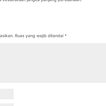
asikan.
Ruas yang wajib ditandai
*