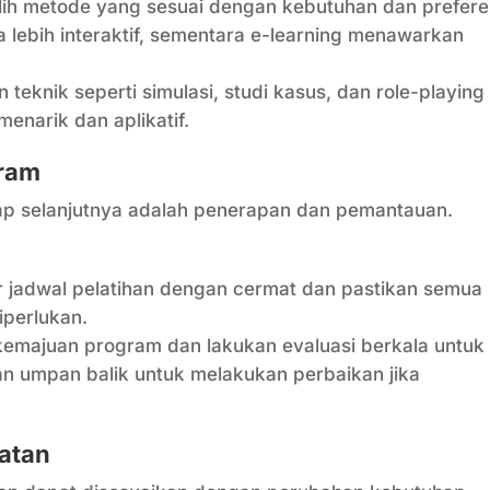
lih metode yang sesuai dengan kebutuhan dan prefere
a lebih interaktif, sementara e-learning menawarkan
teknik seperti simulasi, studi kasus, dan role-playing
enarik dan aplikatif.
gram
ap selanjutnya adalah penerapan dan pemantauan.
 jadwal pelatihan dengan cermat dan pastikan semua
perlukan.
emajuan program dan lakukan evaluasi berkala untuk
kan umpan balik untuk melakukan perbaikan jika
katan