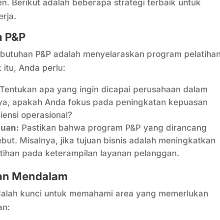
en. Berikut adalah beberapa strategi terbaik untuk
rja.
n P&P
utuhan P&P adalah menyelaraskan program pelatiha
 itu, Anda perlu:
Tentukan apa yang ingin dicapai perusahaan dalam
nya, apakah Anda fokus pada peningkatan kepuasan
iensi operasional?
juan:
Pastikan bahwa program P&P yang dirancang
ut. Misalnya, jika tujuan bisnis adalah meningkatkan
tihan pada keterampilan layanan pelanggan.
han Mendalam
dalah kunci untuk memahami area yang memerlukan
an: