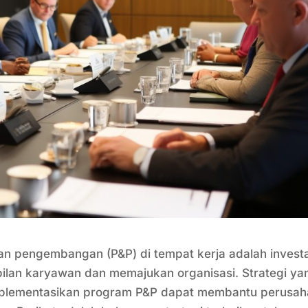
 pengembangan (P&P) di tempat kerja adalah investa
ilan karyawan dan memajukan organisasi. Strategi ya
mplementasikan program P&P dapat membantu perusa