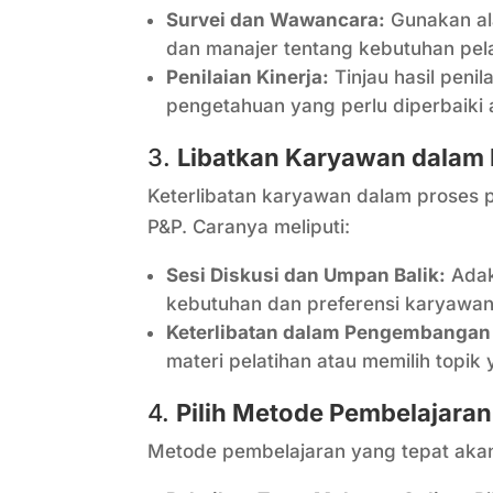
Survei dan Wawancara:
Gunakan al
dan manajer tentang kebutuhan pe
Penilaian Kinerja:
Tinjau hasil penil
pengetahuan yang perlu diperbaiki 
3.
Libatkan Karyawan dalam
Keterlibatan karyawan dalam proses 
P&P. Caranya meliputi:
Sesi Diskusi dan Umpan Balik:
Adak
kebutuhan dan preferensi karyawan
Keterlibatan dalam Pengembangan 
materi pelatihan atau memilih topik 
4.
Pilih Metode Pembelajaran
Metode pembelajaran yang tepat akan