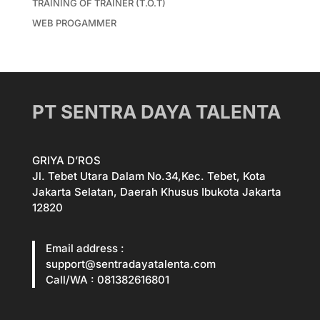
TRAINING OF TRAINER (T.O.T)
WEB PROGAMMER
PT SENTRA DAYA TALENTA
GRIYA D’ROS
Jl. Tebet Utara Dalam No.34,Kec. Tebet, Kota
Jakarta Selatan, Daerah Khusus Ibukota Jakarta
12820
Email address :
support@sentradayatalenta.com
Call/WA : 081382616801