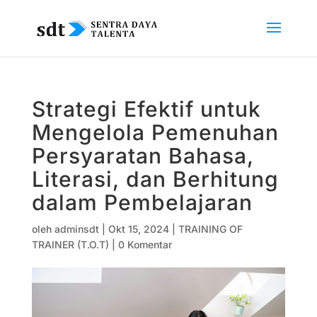
Strategi Efektif untuk
Mengelola Pemenuhan
Persyaratan Bahasa,
Literasi, dan Berhitung
dalam Pembelajaran
oleh
adminsdt
|
Okt 15, 2024
|
TRAINING OF
TRAINER (T.O.T)
|
0 Komentar