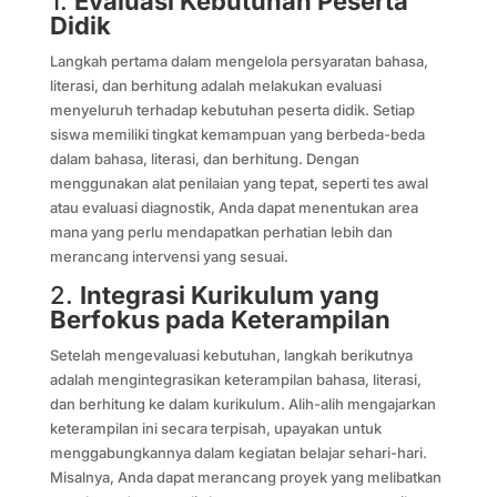
1.
Evaluasi Kebutuhan Peserta
Didik
Langkah pertama dalam mengelola persyaratan bahasa,
literasi, dan berhitung adalah melakukan evaluasi
menyeluruh terhadap kebutuhan peserta didik. Setiap
siswa memiliki tingkat kemampuan yang berbeda-beda
dalam bahasa, literasi, dan berhitung. Dengan
menggunakan alat penilaian yang tepat, seperti tes awal
atau evaluasi diagnostik, Anda dapat menentukan area
mana yang perlu mendapatkan perhatian lebih dan
merancang intervensi yang sesuai.
2.
Integrasi Kurikulum yang
Berfokus pada Keterampilan
Setelah mengevaluasi kebutuhan, langkah berikutnya
adalah mengintegrasikan keterampilan bahasa, literasi,
dan berhitung ke dalam kurikulum. Alih-alih mengajarkan
keterampilan ini secara terpisah, upayakan untuk
menggabungkannya dalam kegiatan belajar sehari-hari.
Misalnya, Anda dapat merancang proyek yang melibatkan