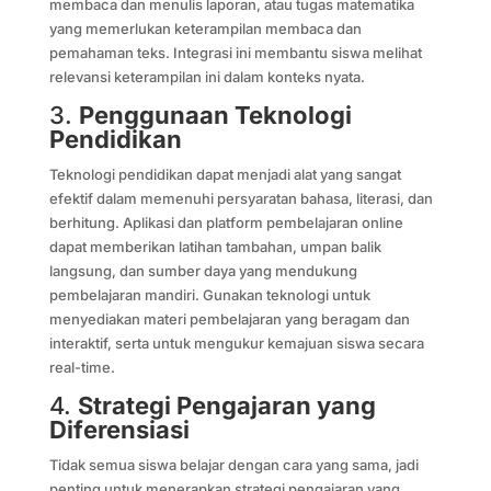
membaca dan menulis laporan, atau tugas matematika
yang memerlukan keterampilan membaca dan
pemahaman teks. Integrasi ini membantu siswa melihat
relevansi keterampilan ini dalam konteks nyata.
3.
Penggunaan Teknologi
Pendidikan
Teknologi pendidikan dapat menjadi alat yang sangat
efektif dalam memenuhi persyaratan bahasa, literasi, dan
berhitung. Aplikasi dan platform pembelajaran online
dapat memberikan latihan tambahan, umpan balik
langsung, dan sumber daya yang mendukung
pembelajaran mandiri. Gunakan teknologi untuk
menyediakan materi pembelajaran yang beragam dan
interaktif, serta untuk mengukur kemajuan siswa secara
real-time.
4.
Strategi Pengajaran yang
Diferensiasi
Tidak semua siswa belajar dengan cara yang sama, jadi
penting untuk menerapkan strategi pengajaran yang