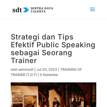
Strategi dan Tips
Efektif Public Speaking
sebagai Seorang
Trainer
oleh
adminsdt
|
Jul 20, 2023
|
TRAINING OF
TRAINER (T.O.T)
|
0 Komentar