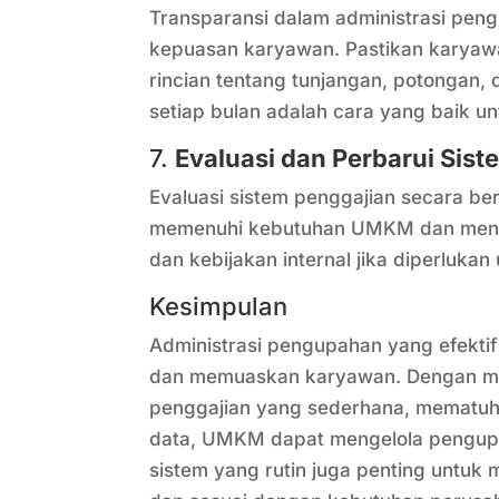
Transparansi dalam administrasi pe
kepuasan karyawan. Pastikan karyaw
rincian tentang tunjangan, potongan, 
setiap bulan adalah cara yang baik u
7.
Evaluasi dan Perbarui Sis
Evaluasi sistem penggajian secara be
memenuhi kebutuhan UMKM dan mengik
dan kebijakan internal jika diperluka
Kesimpulan
Administrasi pengupahan yang efekti
dan memuaskan karyawan. Dengan m
penggajian yang sederhana, mematuhi
data, UMKM dapat mengelola pengupah
sistem yang rutin juga penting untuk