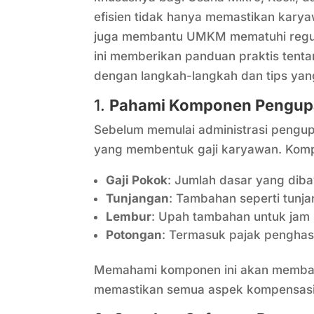
efisien tidak hanya memastikan karya
juga membantu UMKM mematuhi regulas
ini memberikan panduan praktis tent
dengan langkah-langkah dan tips yang
1.
Pahami Komponen Pengu
Sebelum memulai administrasi peng
yang membentuk gaji karyawan. Komp
Gaji Pokok
: Jumlah dasar yang dib
Tunjangan
: Tambahan seperti tunja
Lembur
: Upah tambahan untuk jam 
Potongan
: Termasuk pajak penghas
Memahami komponen ini akan memban
memastikan semua aspek kompensasi 