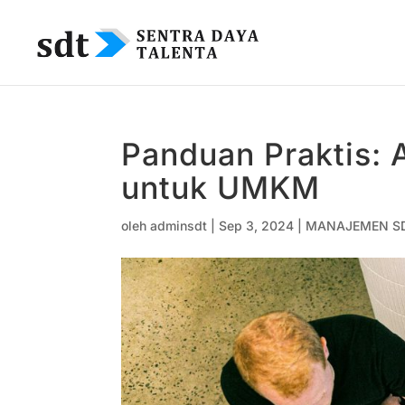
Panduan Praktis: 
untuk UMKM
oleh
adminsdt
|
Sep 3, 2024
|
MANAJEMEN S