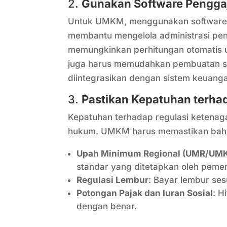
2.
Gunakan Software Pengga
Untuk UMKM, menggunakan software p
membantu mengelola administrasi peng
memungkinkan perhitungan otomatis un
juga harus memudahkan pembuatan sli
diintegrasikan dengan sistem keuang
3.
Pastikan Kepatuhan terha
Kepatuhan terhadap regulasi ketenag
hukum. UMKM harus memastikan bah
Upah Minimum Regional (UMR/UM
standar yang ditetapkan oleh pemer
Regulasi Lembur
: Bayar lembur se
Potongan Pajak dan Iuran Sosial
: H
dengan benar.