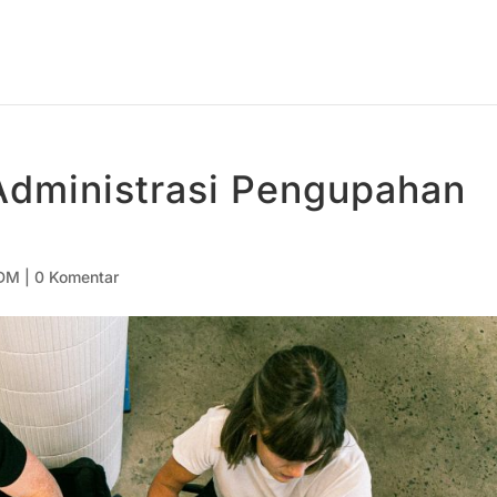
Administrasi Pengupahan
DM
|
0 Komentar