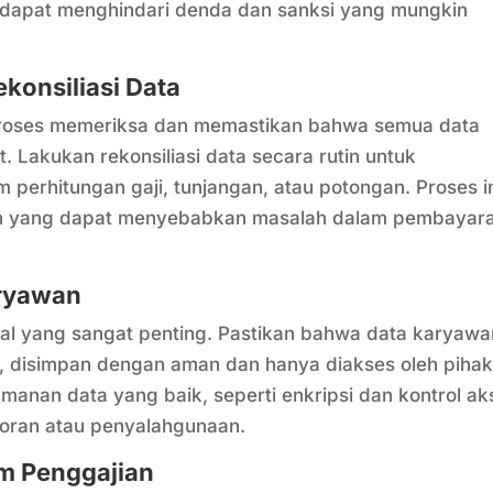
 dapat menghindari denda dan sanksi yang mungkin
konsiliasi Data
 proses memeriksa dan memastikan bahwa semua data
. Lakukan rekonsiliasi data secara rutin untuk
perhitungan gaji, tunjangan, atau potongan. Proses i
n yang dapat menyebabkan masalah dalam pembayar
aryawan
al yang sangat penting. Pastikan bahwa data karyawa
n, disimpan dengan aman dan hanya diakses oleh piha
nan data yang baik, seperti enkripsi dan kontrol ak
coran atau penyalahgunaan.
am Penggajian