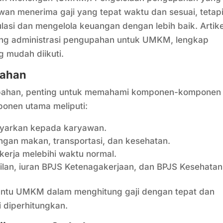
wan menerima gaji yang tepat waktu dan sesuai, tetap
i dan mengelola keuangan dengan lebih baik. Artike
ang administrasi pengupahan untuk UMKM, lengkap
 mudah diikuti.
pahan
upahan, penting untuk memahami komponen-komponen
onen utama meliputi:
ayarkan kepada karyawan.
ngan makan, transportasi, dan kesehatan.
kerja melebihi waktu normal.
ilan, iuran BPJS Ketenagakerjaan, dan BPJS Kesehatan
tu UMKM dalam menghitung gaji dengan tepat dan
diperhitungkan.