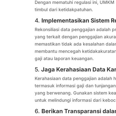
Dengan mematuhi regulasi ini, UMKM
timbul dari ketidakpatuhan.
4.
Implementasikan Sistem Re
Rekonsiliasi data penggajian adalah
yang terkait dengan penggajian akurat
memastikan tidak ada kesalahan dalam 
membantu mencegah ketidakakurata
gaji atau laporan keuangan.
5.
Jaga Kerahasiaan Data K
Kerahasiaan data penggajian adalah h
termasuk informasi gaji dan tunjanga
yang berwenang. Gunakan sistem keama
untuk melindungi informasi dari kebo
6.
Berikan Transparansi dal