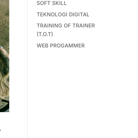
SOFT SKILL
TEKNOLOGI DIGITAL
TRAINING OF TRAINER
(T.O.T)
WEB PROGAMMER
,