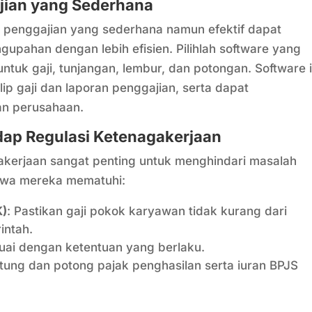
jian yang Sederhana
enggajian yang sederhana namun efektif dapat
upahan dengan lebih efisien. Pilihlah software yang
tuk gaji, tunjangan, lembur, dan potongan. Software i
p gaji dan laporan penggajian, serta dapat
an perusahaan.
dap Regulasi Ketenagakerjaan
akerjaan sangat penting untuk menghindari masalah
wa mereka mematuhi:
K)
: Pastikan gaji pokok karyawan tidak kurang dari
intah.
suai dengan ketentuan yang berlaku.
itung dan potong pajak penghasilan serta iuran BPJS