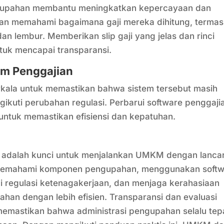
ngupahan membantu meningkatkan kepercayaan dan
an memahami bagaimana gaji mereka dihitung, terma
dan lembur. Memberikan slip gaji yang jelas dan rinci
ntuk mencapai transparansi.
tem Penggajian
rkala untuk memastikan bahwa sistem tersebut masih
uti perubahan regulasi. Perbarui software penggaji
n untuk memastikan efisiensi dan kepatuhan.
f adalah kunci untuk menjalankan UMKM dengan lanca
emahami komponen pengupahan, menggunakan softw
 regulasi ketenagakerjaan, dan menjaga kerahasiaan
an dengan lebih efisien. Transparansi dan evaluasi
 memastikan bahwa administrasi pengupahan selalu tep