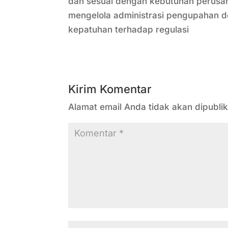
dan sesuai dengan kebutuhan perusa
mengelola administrasi pengupahan 
kepatuhan terhadap regulasi
Kirim Komentar
Alamat email Anda tidak akan dipublik