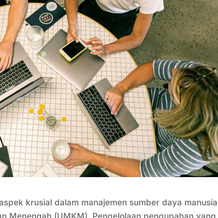
aspek krusial dalam manajemen sumber daya manusia
 dan Menengah (UMKM). Pengelolaan pengupahan yang