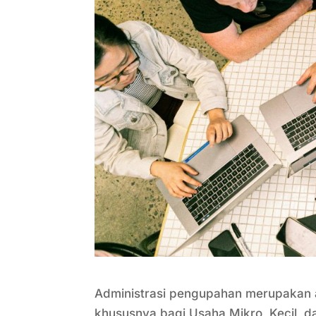
Administrasi pengupahan merupakan 
khususnya bagi Usaha Mikro, Kecil,