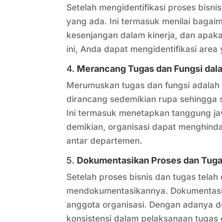
Setelah mengidentifikasi proses bisni
yang ada. Ini termasuk menilai bagaim
kesenjangan dalam kinerja, dan apakah
ini, Anda dapat mengidentifikasi are
4.
Merancang Tugas dan Fungsi dal
Merumuskan tugas dan fungsi adalah b
dirancang sedemikian rupa sehingga 
Ini termasuk menetapkan tanggung ja
demikian, organisasi dapat menghinda
antar departemen.
5.
Dokumentasikan Proses dan Tug
Setelah proses bisnis dan tugas telah
mendokumentasikannya. Dokumentasi i
anggota organisasi. Dengan adanya d
konsistensi dalam pelaksanaan tugas