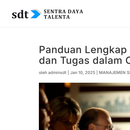
Panduan Lengkap 
dan Tugas dalam O
oleh
adminsdt
|
Jan 10, 2025
|
MANAJEMEN 