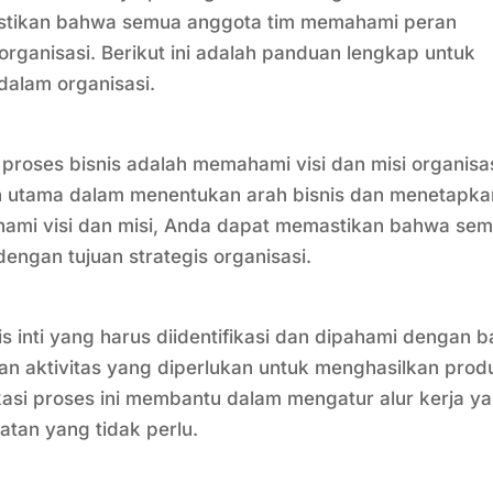
mastikan bahwa semua anggota tim memahami peran
organisasi. Berikut ini adalah panduan lengkap untuk
dalam organisasi.
oses bisnis adalah memahami visi dan misi organisas
uan utama dalam menentukan arah bisnis dan menetapka
hami visi dan misi, Anda dapat memastikan bahwa se
dengan tujuan strategis organisasi.
is inti yang harus diidentifikasi dan dipahami dengan b
ian aktivitas yang diperlukan untuk menghasilkan prod
ikasi proses ini membantu dalam mengatur alur kerja y
atan yang tidak perlu.