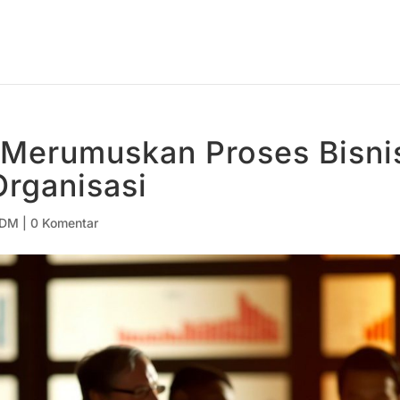
Merumuskan Proses Bisni
rganisasi
SDM
|
0 Komentar