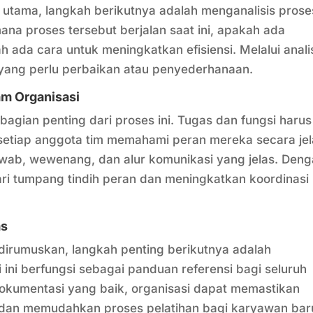
s utama, langkah berikutnya adalah menganalisis prose
ana proses tersebut berjalan saat ini, apakah ada
 ada cara untuk meningkatkan efisiensi. Melalui anali
a yang perlu perbaikan atau penyederhanaan.
am Organisasi
agian penting dari proses ini. Tugas dan fungsi harus
setiap anggota tim memahami peran mereka secara jel
wab, wewenang, dan alur komunikasi yang jelas. Den
ri tumpang tindih peran dan meningkatkan koordinasi
as
 dirumuskan, langkah penting berikutnya adalah
ni berfungsi sebagai panduan referensi bagi seluruh
okumentasi yang baik, organisasi dapat memastikan
 dan memudahkan proses pelatihan bagi karyawan bar