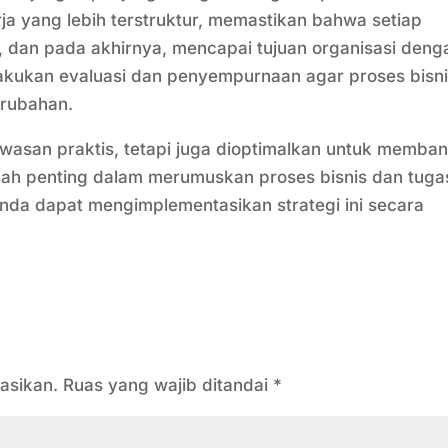
ja yang lebih terstruktur, memastikan bahwa setiap
dan pada akhirnya, mencapai tujuan organisasi deng
melakukan evaluasi dan penyempurnaan agar proses bisn
erubahan.
awasan praktis, tetapi juga dioptimalkan untuk memban
h penting dalam merumuskan proses bisnis dan tuga
nda dapat mengimplementasikan strategi ini secara
asikan.
Ruas yang wajib ditandai
*