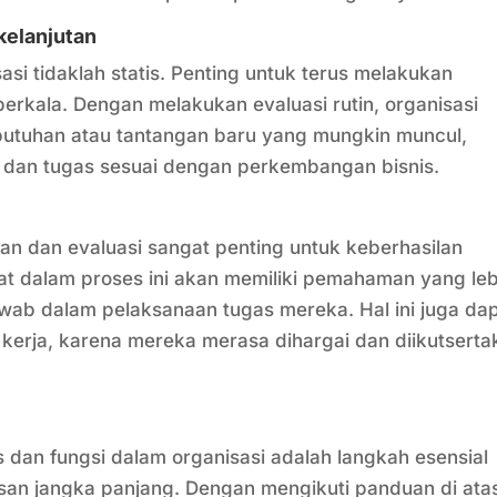
kelanjutan
asi tidaklah statis. Penting untuk terus melakukan
rkala. Dengan melakukan evaluasi rutin, organisasi
butuhan atau tantangan baru yang mungkin muncul,
 dan tugas sesuai dengan perkembangan bisnis.
n dan evaluasi sangat penting untuk keberhasilan
bat dalam proses ini akan memiliki pemahaman yang leb
wab dalam pelaksanaan tugas mereka. Hal ini juga da
kerja, karena mereka merasa dihargai dan diikutserta
 dan fungsi dalam organisasi adalah langkah esensial
san jangka panjang. Dengan mengikuti panduan di ata