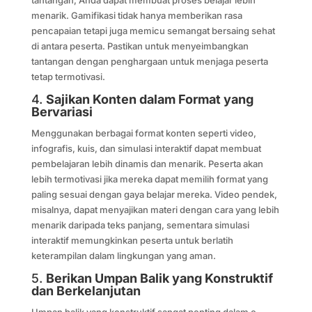
menarik. Gamifikasi tidak hanya memberikan rasa
pencapaian tetapi juga memicu semangat bersaing sehat
di antara peserta. Pastikan untuk menyeimbangkan
tantangan dengan penghargaan untuk menjaga peserta
tetap termotivasi.
4.
Sajikan Konten dalam Format yang
Bervariasi
Menggunakan berbagai format konten seperti video,
infografis, kuis, dan simulasi interaktif dapat membuat
pembelajaran lebih dinamis dan menarik. Peserta akan
lebih termotivasi jika mereka dapat memilih format yang
paling sesuai dengan gaya belajar mereka. Video pendek,
misalnya, dapat menyajikan materi dengan cara yang lebih
menarik daripada teks panjang, sementara simulasi
interaktif memungkinkan peserta untuk berlatih
keterampilan dalam lingkungan yang aman.
5.
Berikan Umpan Balik yang Konstruktif
dan Berkelanjutan
Umpan balik yang konstruktif sangat penting dalam e-