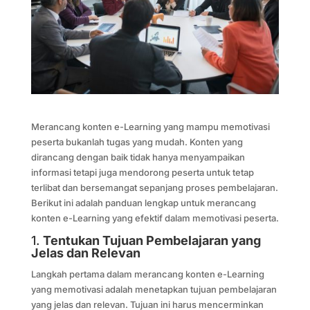
Merancang konten e-Learning yang mampu memotivasi
peserta bukanlah tugas yang mudah. Konten yang
dirancang dengan baik tidak hanya menyampaikan
informasi tetapi juga mendorong peserta untuk tetap
terlibat dan bersemangat sepanjang proses pembelajaran.
Berikut ini adalah panduan lengkap untuk merancang
konten e-Learning yang efektif dalam memotivasi peserta.
1.
Tentukan Tujuan Pembelajaran yang
Jelas dan Relevan
Langkah pertama dalam merancang konten e-Learning
yang memotivasi adalah menetapkan tujuan pembelajaran
yang jelas dan relevan. Tujuan ini harus mencerminkan