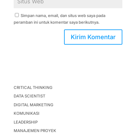
Simpan nama, email, dan situs web saya pada
peramban ini untuk komentar saya berikutnya.
CRITICAL THINKING
DATA SCIENTIST
DIGITAL MARKETING
KOMUNIKASI
LEADERSHIP
MANAJEMEN PROYEK