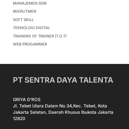
MANAJEMEN SDM
REKRUTMEN
SOFT SKILL
TEKNOLOGI DIGITAL
TRAINING OF TRAINER (T.O.T)
WEB PROGAMMER
PT SENTRA DAYA TALENTA
GRIYA D’ROS
Jl. Tebet Utara Dalam No.34,Kec. Tebet, Kota
Jakarta Selatan, Daerah Khusus Ibukota Jakarta
12820