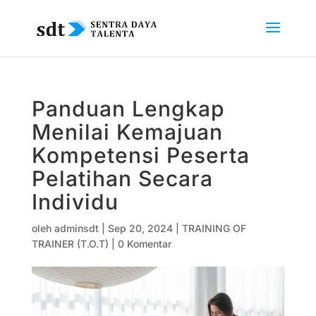
Panduan Lengkap
Menilai Kemajuan
Kompetensi Peserta
Pelatihan Secara
Individu
oleh
adminsdt
|
Sep 20, 2024
|
TRAINING OF
TRAINER (T.O.T)
|
0 Komentar