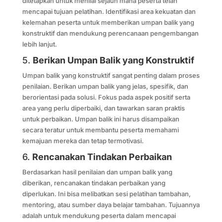
ditetapkan untuk menilai sejauh mana peserta telah
mencapai tujuan pelatihan. Identifikasi area kekuatan dan
kelemahan peserta untuk memberikan umpan balik yang
konstruktif dan mendukung perencanaan pengembangan
lebih lanjut.
5.
Berikan Umpan Balik yang Konstruktif
Umpan balik yang konstruktif sangat penting dalam proses
penilaian. Berikan umpan balik yang jelas, spesifik, dan
berorientasi pada solusi. Fokus pada aspek positif serta
area yang perlu diperbaiki, dan tawarkan saran praktis
untuk perbaikan. Umpan balik ini harus disampaikan
secara teratur untuk membantu peserta memahami
kemajuan mereka dan tetap termotivasi.
6.
Rencanakan Tindakan Perbaikan
Berdasarkan hasil penilaian dan umpan balik yang
diberikan, rencanakan tindakan perbaikan yang
diperlukan. Ini bisa melibatkan sesi pelatihan tambahan,
mentoring, atau sumber daya belajar tambahan. Tujuannya
adalah untuk mendukung peserta dalam mencapai