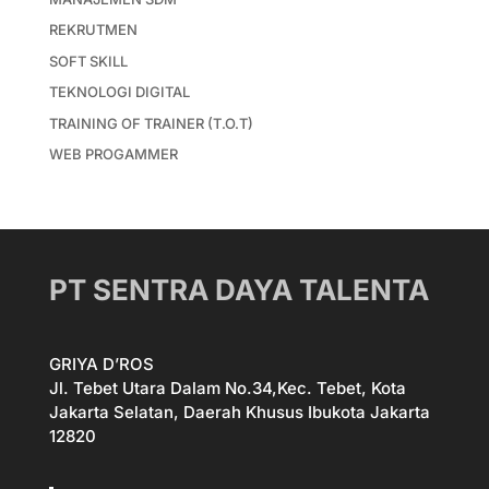
REKRUTMEN
SOFT SKILL
TEKNOLOGI DIGITAL
TRAINING OF TRAINER (T.O.T)
WEB PROGAMMER
PT SENTRA DAYA TALENTA
GRIYA D’ROS
Jl. Tebet Utara Dalam No.34,Kec. Tebet, Kota
Jakarta Selatan, Daerah Khusus Ibukota Jakarta
12820