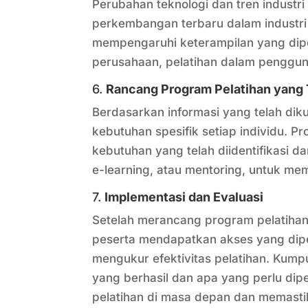
Perubahan teknologi dan tren industr
perkembangan terbaru dalam industri
mempengaruhi keterampilan yang diper
perusahaan, pelatihan dalam pengguna
6.
Rancang Program Pelatihan yang 
Berdasarkan informasi yang telah di
kebutuhan spesifik setiap individu. 
kebutuhan yang telah diidentifikasi 
e-learning, atau mentoring, untuk mem
7.
Implementasi dan Evaluasi
Setelah merancang program pelatihan
peserta mendapatkan akses yang diper
mengukur efektivitas pelatihan. Kump
yang berhasil dan apa yang perlu dip
pelatihan di masa depan dan memasti