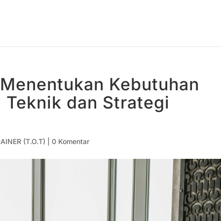
 Menentukan Kebutuhan
: Teknik dan Strategi
AINER (T.O.T)
|
0 Komentar