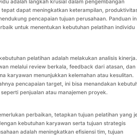
vidu adalah langkah krusial dalam pengembangan
 tepat dapat meningkatkan keterampilan, produktivita
mendukung pencapaian tujuan perusahaan. Panduan in
rbaik untuk menentukan kebutuhan pelatihan individu
utuhan pelatihan adalah melakukan analisis kinerja. 
awan melalui review berkala, feedback dari atasan, dan
 mana karyawan menunjukkan kelemahan atau kesulitan.
dahnya pencapaian target, ini bisa menandakan kebutu
u seperti penjualan atau manajemen proyek.
merlukan perbaikan, tetapkan tujuan pelatihan yang j
s dengan kebutuhan karyawan serta tujuan strategis
usahaan adalah meningkatkan efisiensi tim, tujuan