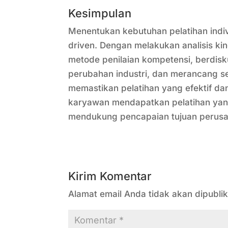
Kesimpulan
Menentukan kebutuhan pelatihan indi
driven. Dengan melakukan analisis ki
metode penilaian kompetensi, berdis
perubahan industri, dan merancang s
memastikan pelatihan yang efektif d
karyawan mendapatkan pelatihan yan
mendukung pencapaian tujuan perus
Kirim Komentar
Alamat email Anda tidak akan dipublik