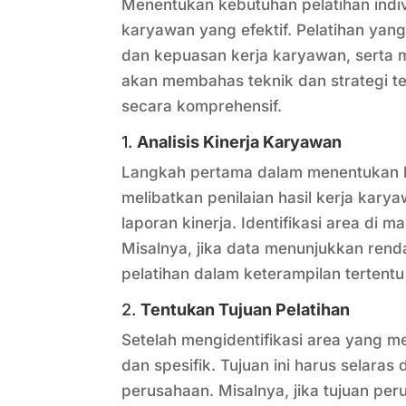
Menentukan kebutuhan pelatihan indi
karyawan yang efektif. Pelatihan yang
dan kepuasan kerja karyawan, serta 
akan membahas teknik dan strategi te
secara komprehensif.
1.
Analisis Kinerja Karyawan
Langkah pertama dalam menentukan keb
melibatkan penilaian hasil kerja kary
laporan kinerja. Identifikasi area di
Misalnya, jika data menunjukkan ren
pelatihan dalam keterampilan tertent
2.
Tentukan Tujuan Pelatihan
Setelah mengidentifikasi area yang me
dan spesifik. Tujuan ini harus selara
perusahaan. Misalnya, jika tujuan per