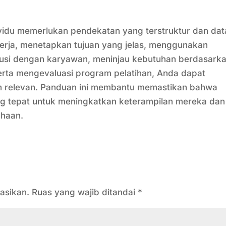
vidu memerlukan pendekatan yang terstruktur dan dat
nerja, menetapkan tujuan yang jelas, menggunakan
kusi dengan karyawan, meninjau kebutuhan berdasark
erta mengevaluasi program pelatihan, Anda dapat
an relevan. Panduan ini membantu memastikan bahwa
g tepat untuk meningkatkan keterampilan mereka dan
ahaan.
asikan.
Ruas yang wajib ditandai
*