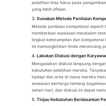
pelatihan bisa fokus pada pengemban
yang lebih efisien.
3.
Gunakan Metode Penilaian Komp
Metode penilaian kompetensi seperti 
memberikan wawasan mendalam tentan
tingkat keterampilan dan kompetensi 
ini memungkinkan Anda merancang prog
4.
Lakukan Diskusi dengan Karyawa
Mengadakan diskusi langsung dengan
kebutuhan pelatihan mereka. Tanyak
hadapi dan area di mana mereka mera
wawasan berharga tentang bagaimana
sehari-hari, dan diskusi ini dapat m
5.
Tinjau Kebutuhan Berdasarkan Pe