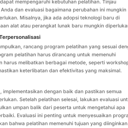
i dapat mempengaruhi kebutuhan pelatihan. Tinjau
 Anda dan evaluasi bagaimana perubahan ini mungkin
lukan. Misalnya, jika ada adopsi teknologi baru di
an alat atau perangkat lunak baru mungkin diperluka
Terpersonalisasi
kumpulkan, rancang program pelatihan yang sesuai de
Program pelatihan harus dirancang untuk memenuhi
dan harus melibatkan berbagai metode, seperti worksho
astikan keterlibatan dan efektivitas yang maksimal.
, implementasikan dengan baik dan pastikan semua
lukan. Setelah pelatihan selesai, lakukan evaluasi un
ulkan umpan balik dari peserta untuk mengetahui apa
erbaiki. Evaluasi ini penting untuk menyesuaikan prog
kan bahwa pelatihan memenuhi tujuan yang diinginkan