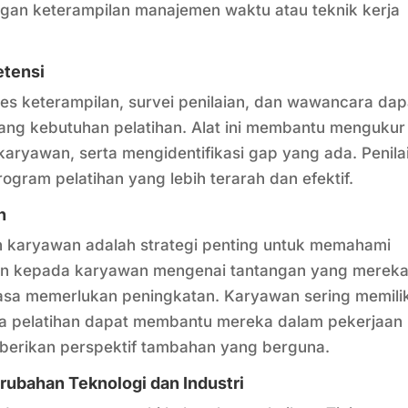
gan keterampilan manajemen waktu atau teknik kerja
etensi
tes keterampilan, survei penilaian, dan wawancara dap
g kebutuhan pelatihan. Alat ini membantu mengukur
karyawan, serta mengidentifikasi gap yang ada. Penila
ram pelatihan yang lebih terarah dan efektif.
n
 karyawan adalah strategi penting untuk memahami
an kepada karyawan mengenai tantangan yang merek
sa memerlukan peningkatan. Karyawan sering memilik
 pelatihan dapat membantu mereka dalam pekerjaan
emberikan perspektif tambahan yang berguna.
rubahan Teknologi dan Industri