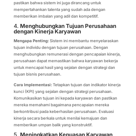
pastikan bahwa sistem ini juga dirancang untuk
mempertahankan talenta yang sudah ada dengan
memberikan imbalan yang adil dan kompetitif.
4.
Menghubungkan Tujuan Perusahaan
dengan Kinerja Karyawan
Mengapa Penting:
Sistem ini membantu menyelaraskan
tujuan individu dengan tujuan perusahaan. Dengan
menghubungkan remunerasi dengan pencapaian kinerja,
perusahaan dapat memastikan bahwa karyawan bekerja
untuk mencapai hasil yang sejalan dengan strategi dan
tujuan bisnis perusahaan.
Cara Implementasi:
Tetapkan tujuan dan indikator kinerja
kunci (KPI) yang sejalan dengan strategi perusahaan.
Komunikasikan tujuan ini kepada karyawan dan pastikan
mereka memahami bagaimana pencapaian mereka
berkontribusi pada keberhasilan perusahaan. Evaluasi
kinerja secara berkala untuk menilai kemajuan dan
memberikan umpan balik yang konstruktif.
5.
Meningkatkan Kepuasan Karyawan