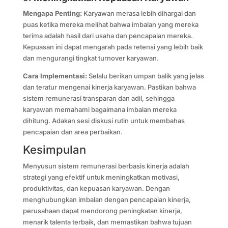
Mengapa Penting:
Karyawan merasa lebih dihargai dan
puas ketika mereka melihat bahwa imbalan yang mereka
terima adalah hasil dari usaha dan pencapaian mereka.
Kepuasan ini dapat mengarah pada retensi yang lebih baik
dan mengurangi tingkat turnover karyawan.
Cara Implementasi:
Selalu berikan umpan balik yang jelas
dan teratur mengenai kinerja karyawan. Pastikan bahwa
sistem remunerasi transparan dan adil, sehingga
karyawan memahami bagaimana imbalan mereka
dihitung. Adakan sesi diskusi rutin untuk membahas
pencapaian dan area perbaikan.
Kesimpulan
Menyusun sistem remunerasi berbasis kinerja adalah
strategi yang efektif untuk meningkatkan motivasi,
produktivitas, dan kepuasan karyawan. Dengan
menghubungkan imbalan dengan pencapaian kinerja,
perusahaan dapat mendorong peningkatan kinerja,
menarik talenta terbaik, dan memastikan bahwa tujuan