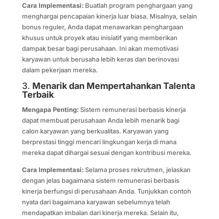
Cara Implementasi:
Buatlah program penghargaan yang
menghargai pencapaian kinerja luar biasa. Misalnya, selain
bonus reguler, Anda dapat menawarkan penghargaan
khusus untuk proyek atau inisiatif yang memberikan
dampak besar bagi perusahaan. Ini akan memotivasi
karyawan untuk berusaha lebih keras dan berinovasi
dalam pekerjaan mereka.
3.
Menarik dan Mempertahankan Talenta
Terbaik
Mengapa Penting:
Sistem remunerasi berbasis kinerja
dapat membuat perusahaan Anda lebih menarik bagi
calon karyawan yang berkualitas. Karyawan yang
berprestasi tinggi mencari lingkungan kerja di mana
mereka dapat dihargai sesuai dengan kontribusi mereka.
Cara Implementasi:
Selama proses rekrutmen, jelaskan
dengan jelas bagaimana sistem remunerasi berbasis
kinerja berfungsi di perusahaan Anda. Tunjukkan contoh
nyata dari bagaimana karyawan sebelumnya telah
mendapatkan imbalan dari kinerja mereka. Selain itu,