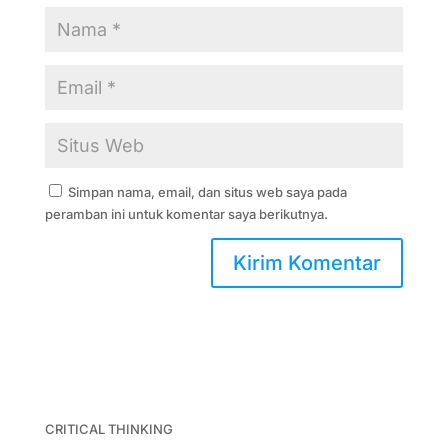
Simpan nama, email, dan situs web saya pada
peramban ini untuk komentar saya berikutnya.
CRITICAL THINKING