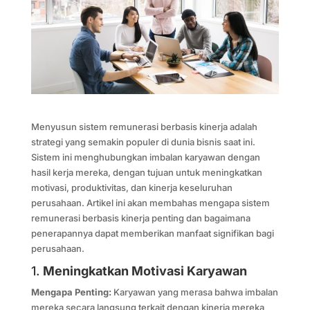
Menyusun sistem remunerasi berbasis kinerja adalah
strategi yang semakin populer di dunia bisnis saat ini.
Sistem ini menghubungkan imbalan karyawan dengan
hasil kerja mereka, dengan tujuan untuk meningkatkan
motivasi, produktivitas, dan kinerja keseluruhan
perusahaan. Artikel ini akan membahas mengapa sistem
remunerasi berbasis kinerja penting dan bagaimana
penerapannya dapat memberikan manfaat signifikan bagi
perusahaan.
1.
Meningkatkan Motivasi Karyawan
Mengapa Penting:
Karyawan yang merasa bahwa imbalan
mereka secara langsung terkait dengan kinerja mereka