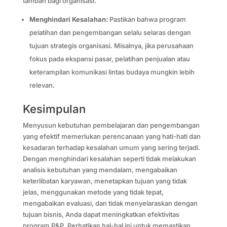
tambah bagi organisasi.
Menghindari Kesalahan:
Pastikan bahwa program
pelatihan dan pengembangan selalu selaras dengan
tujuan strategis organisasi. Misalnya, jika perusahaan
fokus pada ekspansi pasar, pelatihan penjualan atau
keterampilan komunikasi lintas budaya mungkin lebih
relevan.
Kesimpulan
Menyusun kebutuhan pembelajaran dan pengembangan
yang efektif memerlukan perencanaan yang hati-hati dan
kesadaran terhadap kesalahan umum yang sering terjadi.
Dengan menghindari kesalahan seperti tidak melakukan
analisis kebutuhan yang mendalam, mengabaikan
keterlibatan karyawan, menetapkan tujuan yang tidak
jelas, menggunakan metode yang tidak tepat,
mengabaikan evaluasi, dan tidak menyelaraskan dengan
tujuan bisnis, Anda dapat meningkatkan efektivitas
program P&P. Perhatikan hal-hal ini untuk memastikan