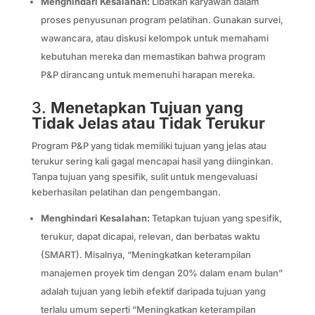
Menghindari Kesalahan:
Libatkan karyawan dalam
proses penyusunan program pelatihan. Gunakan survei,
wawancara, atau diskusi kelompok untuk memahami
kebutuhan mereka dan memastikan bahwa program
P&P dirancang untuk memenuhi harapan mereka.
3.
Menetapkan Tujuan yang
Tidak Jelas atau Tidak Terukur
Program P&P yang tidak memiliki tujuan yang jelas atau
terukur sering kali gagal mencapai hasil yang diinginkan.
Tanpa tujuan yang spesifik, sulit untuk mengevaluasi
keberhasilan pelatihan dan pengembangan.
Menghindari Kesalahan:
Tetapkan tujuan yang spesifik,
terukur, dapat dicapai, relevan, dan berbatas waktu
(SMART). Misalnya, “Meningkatkan keterampilan
manajemen proyek tim dengan 20% dalam enam bulan”
adalah tujuan yang lebih efektif daripada tujuan yang
terlalu umum seperti “Meningkatkan keterampilan