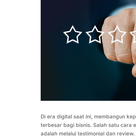
Di era digital saat ini, membangun k
terbesar bagi bisnis. Salah satu car
adalah melalui testimonial dan review