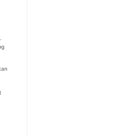
.
ng
kan
t