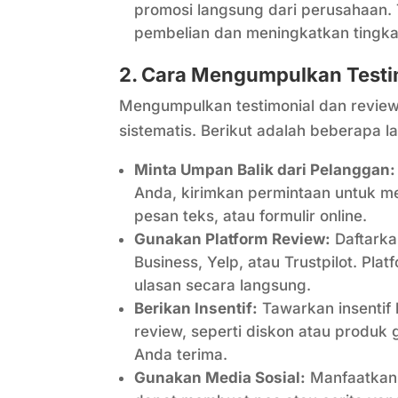
promosi langsung dari perusahaan.
pembelian dan meningkatkan tingka
2. Cara Mengumpulkan Testi
Mengumpulkan testimonial dan review
sistematis. Berikut adalah beberapa 
Minta Umpan Balik dari Pelanggan:
Anda, kirimkan permintaan untuk mem
pesan teks, atau formulir online.
Gunakan Platform Review:
Daftarka
Business, Yelp, atau Trustpilot. P
ulasan secara langsung.
Berikan Insentif:
Tawarkan insentif
review, seperti diskon atau produk 
Anda terima.
Gunakan Media Sosial:
Manfaatkan 