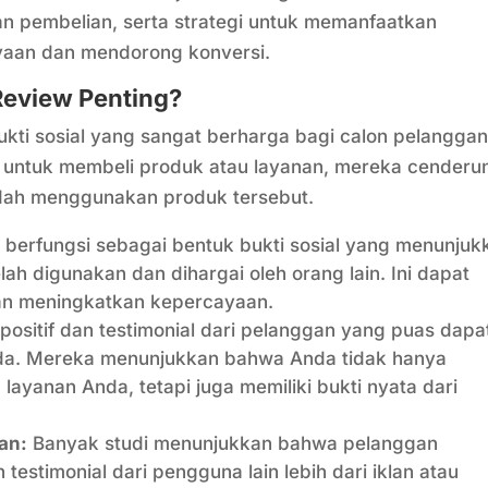
 pembelian, serta strategi untuk memanfaatkan
aan dan mendorong konversi.
Review Penting?
kti sosial yang sangat berharga bagi calon pelanggan
untuk membeli produk atau layanan, mereka cenderu
udah menggunakan produk tersebut.
 berfungsi sebagai bentuk bukti sosial yang menunjuk
h digunakan dan dihargai oleh orang lain. Ini dapat
n meningkatkan kepercayaan.
ositif dan testimonial dari pelanggan yang puas dapa
Anda. Mereka menunjukkan bahwa Anda tidak hanya
ayanan Anda, tetapi juga memiliki bukti nyata dari
an:
Banyak studi menunjukkan bahwa pelanggan
stimonial dari pengguna lain lebih dari iklan atau