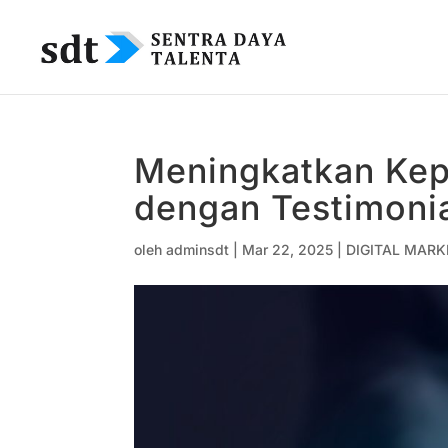
Meningkatkan Kep
dengan Testimoni
oleh
adminsdt
|
Mar 22, 2025
|
DIGITAL MARK