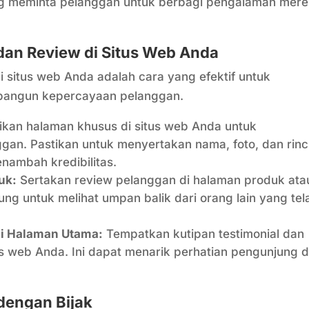
ng meminta pelanggan untuk berbagi pengalaman mer
dan Review di Situs Web Anda
i situs web Anda adalah cara yang efektif untuk
mbangun kepercayaan pelanggan.
kan halaman khusus di situs web Anda untuk
ggan. Pastikan untuk menyertakan nama, foto, dan rinc
nambah kredibilitas.
uk:
Sertakan review pelanggan di halaman produk ata
ng untuk melihat umpan balik dari orang lain yang tel
di Halaman Utama:
Tempatkan kutipan testimonial dan
tus web Anda. Ini dapat menarik perhatian pengunjung 
 dengan Bijak