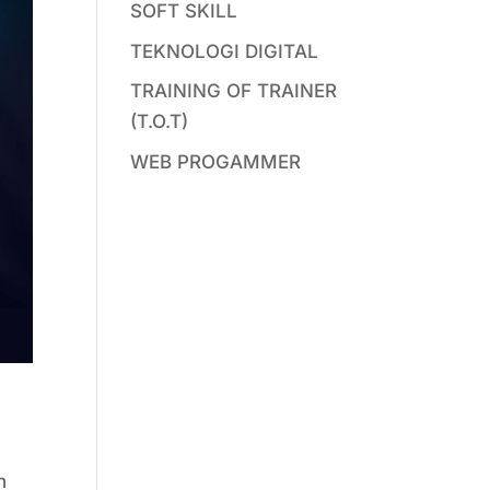
SOFT SKILL
TEKNOLOGI DIGITAL
TRAINING OF TRAINER
(T.O.T)
WEB PROGAMMER
n