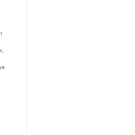
n
k,
ye