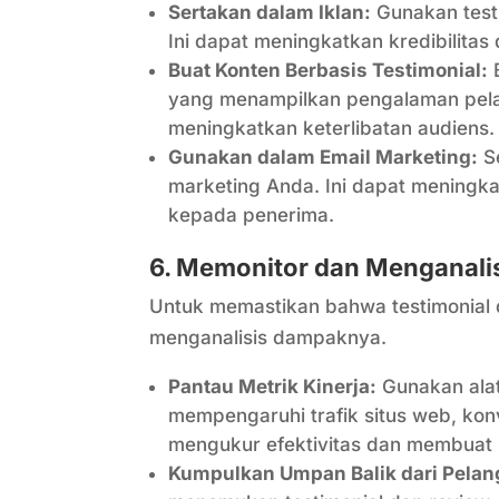
Sertakan dalam Iklan:
Gunakan testi
Ini dapat meningkatkan kredibilitas
Buat Konten Berbasis Testimonial:
B
yang menampilkan pengalaman pelan
meningkatkan keterlibatan audiens.
Gunakan dalam Email Marketing:
Se
marketing Anda. Ini dapat meningka
kepada penerima.
6. Memonitor dan Menganalisi
Untuk memastikan bahwa testimonial d
menganalisis dampaknya.
Pantau Metrik Kinerja:
Gunakan alat
mempengaruhi trafik situs web, kon
mengukur efektivitas dan membuat p
Kumpulkan Umpan Balik dari Pelan