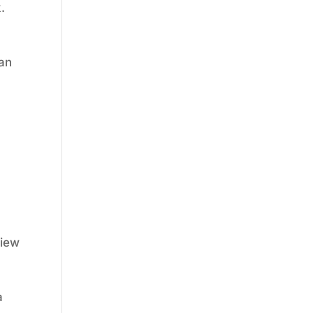
.
an
view
a