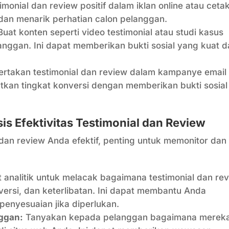
monial dan review positif dalam iklan online atau cetak
 dan menarik perhatian calon pelanggan.
uat konten seperti video testimonial atau studi kasus
ggan. Ini dapat memberikan bukti sosial yang kuat d
rtakan testimonial dan review dalam kampanye email
tkan tingkat konversi dengan memberikan bukti sosial
s Efektivitas Testimonial dan Review
an review Anda efektif, penting untuk memonitor dan
 analitik untuk melacak bagaimana testimonial dan re
versi, dan keterlibatan. Ini dapat membantu Anda
enyesuaian jika diperlukan.
ggan:
Tanyakan kepada pelanggan bagaimana merek