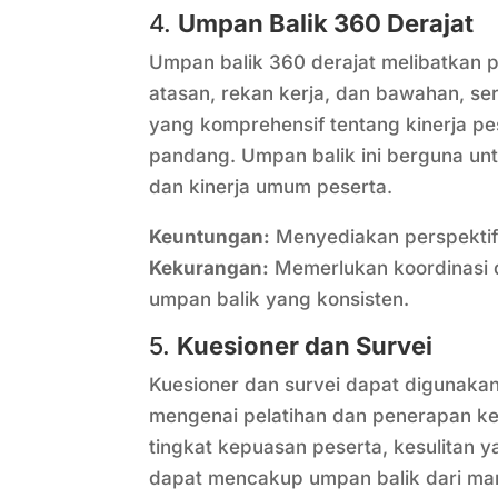
4.
Umpan Balik 360 Derajat
Umpan balik 360 derajat melibatkan 
atasan, rekan kerja, dan bawahan, ser
yang komprehensif tentang kinerja p
pandang. Umpan balik ini berguna unt
dan kinerja umum peserta.
Keuntungan:
Menyediakan perspektif 
Kekurangan:
Memerlukan koordinasi
umpan balik yang konsisten.
5.
Kuesioner dan Survei
Kuesioner dan survei dapat digunaka
mengenai pelatihan dan penerapan k
tingkat kepuasan peserta, kesulitan y
dapat mencakup umpan balik dari man