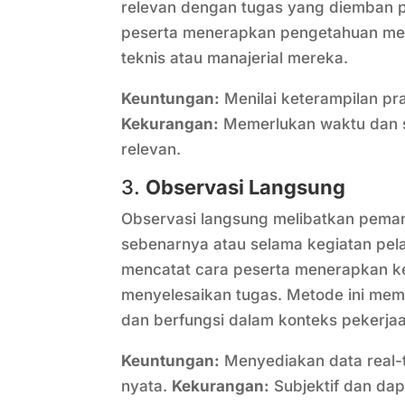
relevan dengan tugas yang diemban p
peserta menerapkan pengetahuan mere
teknis atau manajerial mereka.
Keuntungan:
Menilai keterampilan pr
Kekurangan:
Memerlukan waktu dan s
relevan.
3.
Observasi Langsung
Observasi langsung melibatkan peman
sebenarnya atau selama kegiatan pela
mencatat cara peserta menerapkan ke
menyelesaikan tugas. Metode ini me
dan berfungsi dalam konteks pekerja
Keuntungan:
Menyediakan data real-t
nyata.
Kekurangan:
Subjektif dan dap