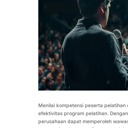
Menilai kompetensi peserta pelatihan
efektivitas program pelatihan. Denga
perusahaan dapat memperoleh wawas