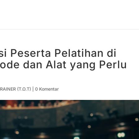
i Peserta Pelatihan di
ode dan Alat yang Perlu
RAINER (T.O.T)
|
0 Komentar