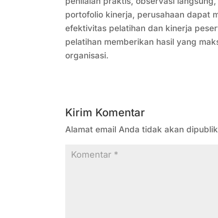
penilaian praktis, observasi langsung,
portofolio kinerja, perusahaan dap
efektivitas pelatihan dan kinerja pe
pelatihan memberikan hasil yang maks
organisasi.
Kirim Komentar
Alamat email Anda tidak akan dipublik