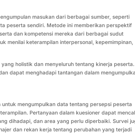
pengumpulan masukan dari berbagai sumber, seperti
ta peserta sendiri. Metode ini memberikan perspektif
eserta dan kompetensi mereka dari berbagai sudut
uk menilai keterampilan interpersonal, kepemimpinan,
yang holistik dan menyeluruh tentang kinerja peserta.
 dan dapat menghadapi tantangan dalam mengumpulk
n untuk mengumpulkan data tentang persepsi peserta
eterampilan. Pertanyaan dalam kuesioner dapat menc
ang dihadapi, dan area yang perlu diperbaiki. Survei j
ajer dan rekan kerja tentang perubahan yang terjadi