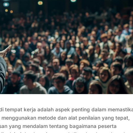
 di tempat kerja adalah aspek penting dalam memastik
n menggunakan metode dan alat penilaian yang tepat,
an yang mendalam tentang bagaimana peserta