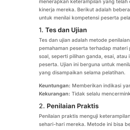
menerapkan keterampilan yang telah 
kinerja mereka. Berikut adalah beber
untuk menilai kompetensi peserta pelat
1.
Tes dan Ujian
Tes dan ujian adalah metode penilai
pemahaman peserta terhadap materi pe
soal, seperti pilihan ganda, esai, ata
peserta. Ujian ini berguna untuk men
yang disampaikan selama pelatihan.
Keuntungan:
Memberikan indikasi yan
Kekurangan:
Tidak selalu mencermink
2.
Penilaian Praktis
Penilaian praktis menguji keterampil
sehari-hari mereka. Metode ini bisa b