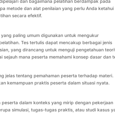
dipelajari dan bagaimana pelatihan berdampak pada
apa metode dan alat penilaian yang perlu Anda ketahui
ihan secara efektif.
an yang paling umum digunakan untuk mengukur
latihan. Tes tertulis dapat mencakup berbagai jenis
u isian, yang dirancang untuk menguji pengetahuan teori
ilai sejauh mana peserta memahami konsep dasar dan t
g jelas tentang pemahaman peserta terhadap materi.
an kemampuan praktis peserta dalam situasi nyata.
an peserta dalam konteks yang mirip dengan pekerjaan
erupa simulasi, tugas-tugas praktis, atau studi kasus 