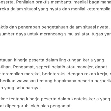
eserta. Penilaian praktis membantu menilai bagaiman
ka dalam situasi yang nyata dan menilai keterampila
aktis dan penerapan pengetahuan dalam situasi nyata.
umber daya untuk merancang simulasi atau tugas ya
tauan kinerja peserta dalam lingkungan kerja yang
tihan. Pengamat, seperti pelatih atau manajer, dapat
terampilan mereka, berinteraksi dengan rekan kerja,
mberikan wawasan tentang bagaimana peserta berperi
an yang sebenarnya.
ime tentang kinerja peserta dalam konteks kerja yang
at dipengaruhi oleh bias pengamat.