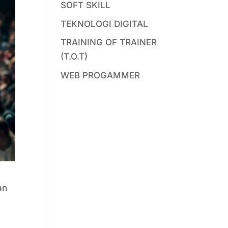
SOFT SKILL
TEKNOLOGI DIGITAL
TRAINING OF TRAINER
(T.O.T)
WEB PROGAMMER
an