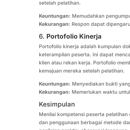
setelah pelatihan.
Keuntungan:
Memudahkan pengumpula
Kekurangan:
Respon dapat dipengaruhi
6.
Portofolio Kinerja
Portofolio kinerja adalah kumpulan 
keterampilan peserta. Ini dapat menca
klien atau rekan kerja. Portofolio m
kemajuan mereka setelah pelatihan.
Keuntungan:
Menyediakan bukti yang 
Kekurangan:
Memerlukan waktu untuk
Kesimpulan
Menilai kompetensi peserta pelatihan
dan penggunaan berbagai metode dan 