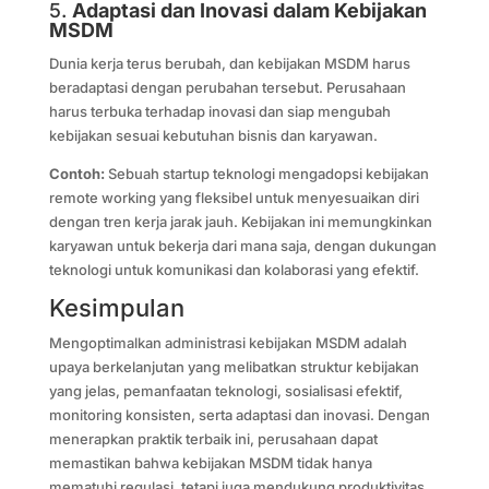
5.
Adaptasi dan Inovasi dalam Kebijakan
MSDM
Dunia kerja terus berubah, dan kebijakan MSDM harus
beradaptasi dengan perubahan tersebut. Perusahaan
harus terbuka terhadap inovasi dan siap mengubah
kebijakan sesuai kebutuhan bisnis dan karyawan.
Contoh:
Sebuah startup teknologi mengadopsi kebijakan
remote working yang fleksibel untuk menyesuaikan diri
dengan tren kerja jarak jauh. Kebijakan ini memungkinkan
karyawan untuk bekerja dari mana saja, dengan dukungan
teknologi untuk komunikasi dan kolaborasi yang efektif.
Kesimpulan
Mengoptimalkan administrasi kebijakan MSDM adalah
upaya berkelanjutan yang melibatkan struktur kebijakan
yang jelas, pemanfaatan teknologi, sosialisasi efektif,
monitoring konsisten, serta adaptasi dan inovasi. Dengan
menerapkan praktik terbaik ini, perusahaan dapat
memastikan bahwa kebijakan MSDM tidak hanya
mematuhi regulasi, tetapi juga mendukung produktivitas,