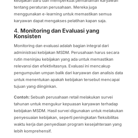
kebijakan baru dan memperkuat pemahaman karyawan
tentang peraturan perusahaan. Mereka juga
menggunakan e-learning untuk memastikan semua
karyawan dapat mengakses pelatihan kapan saja.
4.
Monitoring dan Evaluasi yang
Konsisten
Monitoring dan evaluasi adalah bagian integral dari
administrasi kebijakan MSDM. Perusahaan harus secara
rutin meninjau kebijakan yang ada untuk memastikan
relevansi dan efektivitasnya. Evaluasi ini mencakup
pengumpulan umpan balik dari karyawan dan analisis data
untuk menentukan apakah kebijakan tersebut mencapai
tujuan yang diinginkan.
Contoh:
Sebuah perusahaan retail melakukan survei
tahunan untuk mengukur kepuasan karyawan terhadap
kebijakan MSDM. Hasil survei digunakan untuk melakukan
penyesuaian kebijakan, seperti peningkatan fleksibilitas
waktu kerja dan penyediaan program kesejahteraan yang
lebih komprehensif.