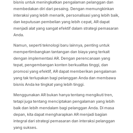
bisnis untuk meningkatkan pengalaman pelanggan dan
membedakan diri dari pesaing. Dengan memungkinkan
interaksi yang lebih menarik, personalisasi yang lebih baik,
dan keputusan pembelian yang lebih cepat, AR dapat
menjadi alat yang sangat efektif dalam strategi pemasaran
Anda.
Namun, seperti teknologi baru lainnya, penting untuk
mempertimbangkan tantangan dan biaya yang terkait
dengan implementasi AR. Dengan perencanaan yang
tepat, pengembangan konten berkualitas tinggi, dan
promosi yang efektif, AR dapat memberikan pengalaman
yang tak terlupakan bagi pelanggan Anda dan membawa
bisnis Anda ke tingkat yang lebih tinggi.
Menggunakan AR bukan hanya tentang mengikuti tren,
tetapi juga tentang menciptakan pengalaman yang lebih
baik dan lebih mendalam bagi pelanggan Anda. Di masa
depan, kita dapat mengharapkan AR menjadi bagian
integral dari strategi pemasaran dan interaksi pelanggan
yang sukses.