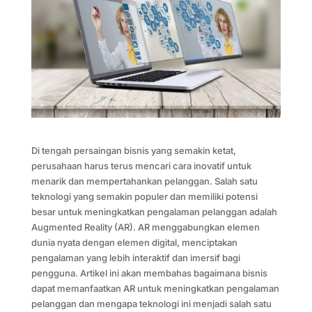
Di tengah persaingan bisnis yang semakin ketat,
perusahaan harus terus mencari cara inovatif untuk
menarik dan mempertahankan pelanggan. Salah satu
teknologi yang semakin populer dan memiliki potensi
besar untuk meningkatkan pengalaman pelanggan adalah
Augmented Reality (AR). AR menggabungkan elemen
dunia nyata dengan elemen digital, menciptakan
pengalaman yang lebih interaktif dan imersif bagi
pengguna. Artikel ini akan membahas bagaimana bisnis
dapat memanfaatkan AR untuk meningkatkan pengalaman
pelanggan dan mengapa teknologi ini menjadi salah satu