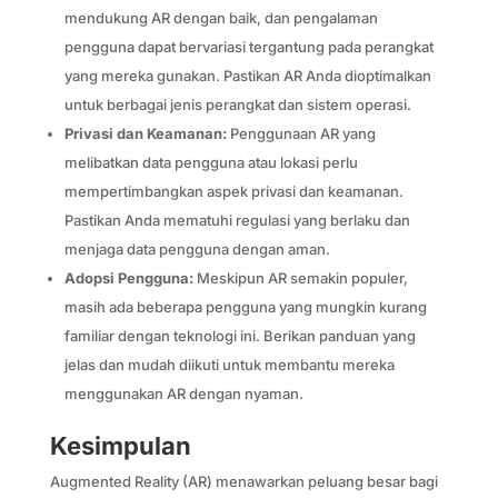
mendukung AR dengan baik, dan pengalaman
pengguna dapat bervariasi tergantung pada perangkat
yang mereka gunakan. Pastikan AR Anda dioptimalkan
untuk berbagai jenis perangkat dan sistem operasi.
Privasi dan Keamanan:
Penggunaan AR yang
melibatkan data pengguna atau lokasi perlu
mempertimbangkan aspek privasi dan keamanan.
Pastikan Anda mematuhi regulasi yang berlaku dan
menjaga data pengguna dengan aman.
Adopsi Pengguna:
Meskipun AR semakin populer,
masih ada beberapa pengguna yang mungkin kurang
familiar dengan teknologi ini. Berikan panduan yang
jelas dan mudah diikuti untuk membantu mereka
menggunakan AR dengan nyaman.
Kesimpulan
Augmented Reality (AR) menawarkan peluang besar bagi