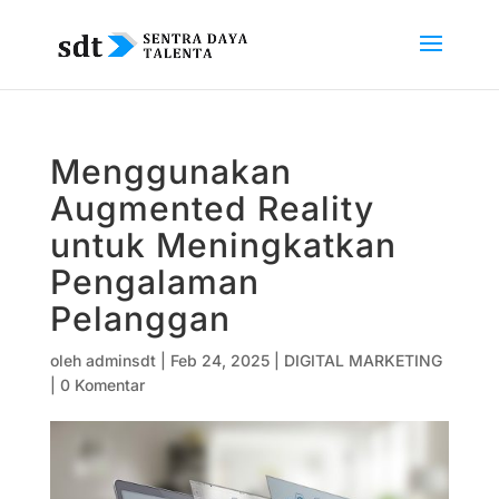
Menggunakan
Augmented Reality
untuk Meningkatkan
Pengalaman
Pelanggan
oleh
adminsdt
|
Feb 24, 2025
|
DIGITAL MARKETING
|
0 Komentar