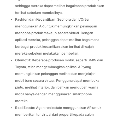
sehingga mereka dapat melihat bagaimana produk akan
terlihat sebelum membelinya.
Fashion dan Kecantikan:
Sephora dan L’Oréal
menggunakan AR untuk memungkinkan pelanggan
mencoba produk makeup secara virtual. Dengan
aplikasi mereka, pelanggan dapat melihat bagaimana
berbagai produk kecantikan akan terlihat di wajah
mereka sebelum melakukan pembelian.
Otomotif:
Beberapa produsen mobil, seperti BMW dan
Toyota, telah mengembangkan aplikasi AR yang
memungkinkan pelanggan melihat dan menjelajahi
mobil baru secara virtual. Pengguna dapat membuka
pintu, melihat interior, dan bahkan mengubah warna
mobil hanya dengan menggunakan smartphone
mereka.
Real Estate:
Agen real estate menggunakan AR untuk
memberikan tur virtual dari properti kepada calon