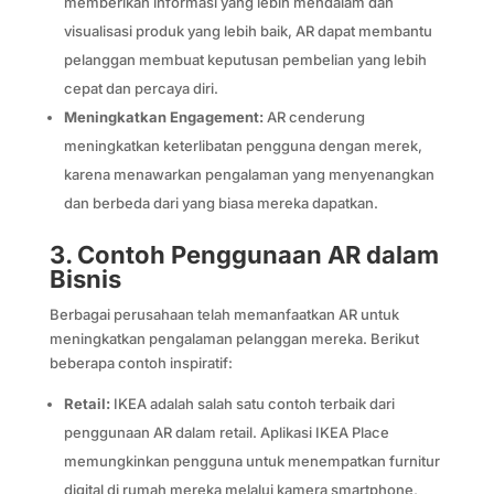
memberikan informasi yang lebih mendalam dan
visualisasi produk yang lebih baik, AR dapat membantu
pelanggan membuat keputusan pembelian yang lebih
cepat dan percaya diri.
Meningkatkan Engagement:
AR cenderung
meningkatkan keterlibatan pengguna dengan merek,
karena menawarkan pengalaman yang menyenangkan
dan berbeda dari yang biasa mereka dapatkan.
3. Contoh Penggunaan AR dalam
Bisnis
Berbagai perusahaan telah memanfaatkan AR untuk
meningkatkan pengalaman pelanggan mereka. Berikut
beberapa contoh inspiratif:
Retail:
IKEA adalah salah satu contoh terbaik dari
penggunaan AR dalam retail. Aplikasi IKEA Place
memungkinkan pengguna untuk menempatkan furnitur
digital di rumah mereka melalui kamera smartphone,