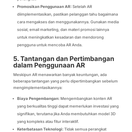
Promosikan Penggunaan AR:
Setelah AR
diimplementasikan, pastikan pelanggan tahu bagaimana
cara mengakses dan menggunakannya. Gunakan media
sosial, email marketing, dan materi promosi lainnya
untuk meningkatkan kesadaran dan mendorong
pengguna untuk mencoba AR Anda.
5. Tantangan dan Pertimbangan
dalam Penggunaan AR
Meskipun AR menawarkan banyak keuntungan, ada
beberapa tantangan yang perlu dipertimbangkan sebelum
mengimplementasikannya:
Biaya Pengembangan:
Mengembangkan konten AR
yang berkualitas tinggi dapat memerlukan investasi yang
signifikan, terutama jika Anda membutuhkan model 3D
yang kompleks atau fitur interaktif.
Keterbatasan Teknologi:
Tidak semua perangkat