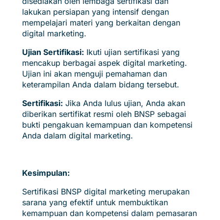
disediakan oleh lembaga sertifikasi dan
lakukan persiapan yang intensif dengan
mempelajari materi yang berkaitan dengan
digital marketing.
Ujian Sertifikasi:
Ikuti ujian sertifikasi yang
mencakup berbagai aspek digital marketing.
Ujian ini akan menguji pemahaman dan
keterampilan Anda dalam bidang tersebut.
Sertifikasi:
Jika Anda lulus ujian, Anda akan
diberikan sertifikat resmi oleh BNSP sebagai
bukti pengakuan kemampuan dan kompetensi
Anda dalam digital marketing.
Kesimpulan:
Sertifikasi BNSP digital marketing merupakan
sarana yang efektif untuk membuktikan
kemampuan dan kompetensi dalam pemasaran