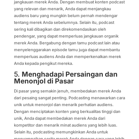
jangkauan merek Anda. Dengan membuat konten podcast
yang relevan dan menarik, Anda dapat menjangkau
audiens baru yang mungkin belum pernah mendengar
tentang merek Anda sebelumnya. Selain itu, podcast
sering kali dibagikan dan direkomendasikan oleh
pendengar, yang dapat memperluas jangkauan organik
merek Anda. Bergabung dengan tamu podcast lain atau
menyelenggarakan episode tamu juga dapat membantu
memperluas audiens Anda dan memperkenalkan merek
Anda kepada pengikut mereka.
5.
Menghadapi Persaingan dan
Menonjol di Pasar
Di pasar yang semakin jenuh, membedakan merek Anda
dari pesaing sangat penting. Podcasting menawarkan cara
unik untuk menonjol dan menarik perhatian audiens.
Dengan menciptakan konten yang berkualitas tinggi dan
unik, Anda dapat membedakan merek Anda dari
kompetitor dan menarik minat audiens yang lebih luas.
Selain itu, podcasting memungkinkan Anda untuk
menyampaikan cerita merek Anda dengan cara yang lebih