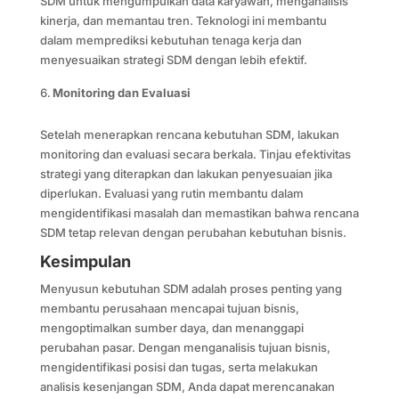
SDM untuk mengumpulkan data karyawan, menganalisis
kinerja, dan memantau tren. Teknologi ini membantu
dalam memprediksi kebutuhan tenaga kerja dan
menyesuaikan strategi SDM dengan lebih efektif.
Monitoring dan Evaluasi
Setelah menerapkan rencana kebutuhan SDM, lakukan
monitoring dan evaluasi secara berkala. Tinjau efektivitas
strategi yang diterapkan dan lakukan penyesuaian jika
diperlukan. Evaluasi yang rutin membantu dalam
mengidentifikasi masalah dan memastikan bahwa rencana
SDM tetap relevan dengan perubahan kebutuhan bisnis.
Kesimpulan
Menyusun kebutuhan SDM adalah proses penting yang
membantu perusahaan mencapai tujuan bisnis,
mengoptimalkan sumber daya, dan menanggapi
perubahan pasar. Dengan menganalisis tujuan bisnis,
mengidentifikasi posisi dan tugas, serta melakukan
analisis kesenjangan SDM, Anda dapat merencanakan