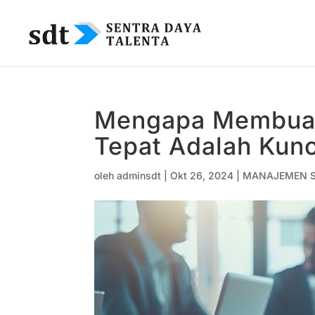
Mengapa Membuat
Tepat Adalah Kunc
oleh
adminsdt
|
Okt 26, 2024
|
MANAJEMEN 