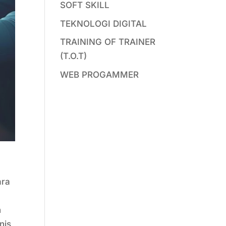
SOFT SKILL
TEKNOLOGI DIGITAL
TRAINING OF TRAINER
(T.O.T)
WEB PROGAMMER
ara
n
nis