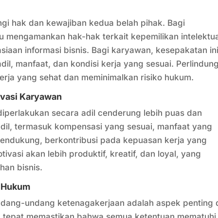
gi hak dan kewajiban kedua belah pihak. Bagi
 mengamankan hak-hak terkait kepemilikan intelektua
siaan informasi bisnis. Bagi karyawan, kesepakatan in
il, manfaat, dan kondisi kerja yang sesuai. Perlindun
erja yang sehat dan meminimalkan risiko hukum.
ivasi Karyawan
iperlakukan secara adil cenderung lebih puas dan
adil, termasuk kompensasi yang sesuai, manfaat yang
mendukung, berkontribusi pada kepuasan kerja yang
vasi akan lebih produktif, kreatif, dan loyal, yang
han bisnis.
p Hukum
ndang-undang ketenagakerjaan adalah aspek penting 
g tepat memastikan bahwa semua ketentuan mematuhi