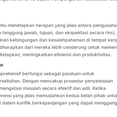
ntu menetapkan harapan yang jelas antara pengusaha
tanggung jawab, tujuan, dan ekspektasi secara rinci,
inan kebingungan dan kesalahpahaman di tempat kerj
iharapkan dari mereka lebih cenderung untuk memen
tetapkan, meningkatkan efisiensi dan produktivitas.
an
mprehensif berfungsi sebagai panduan untuk
erselisihan. Dengan mencakup prosedur penyelesaian
engatasi masalah secara efektif dan adil. Ketika
ferensi yang jelas memudahkan kedua belah pihak untu
at dalam konflik berkepanjangan yang dapat menggan