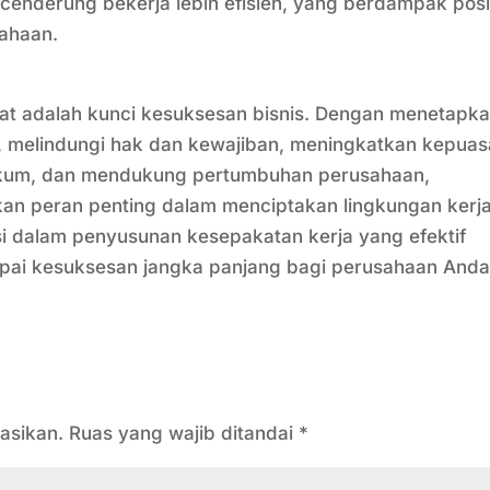
enderung bekerja lebih efisien, yang berdampak posit
sahaan.
at adalah kunci kesuksesan bisnis. Dengan menetapk
k, melindungi hak dan kewajiban, meningkatkan kepua
kum, dan mendukung pertumbuhan perusahaan,
an peran penting dalam menciptakan lingkungan kerj
si dalam penyusunan kesepakatan kerja yang efektif
apai kesuksesan jangka panjang bagi perusahaan Anda
asikan.
Ruas yang wajib ditandai
*