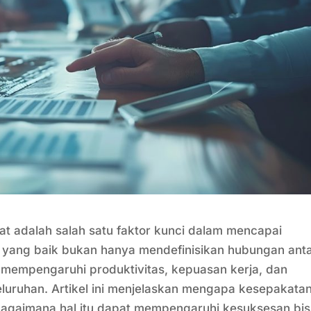
t adalah salah satu faktor kunci dalam mencapai
a yang baik bukan hanya mendefinisikan hubungan ant
 mempengaruhi produktivitas, kepuasan kerja, dan
uruhan. Artikel ini menjelaskan mengapa kesepakata
 bagaimana hal itu dapat mempengaruhi kesuksesan bis