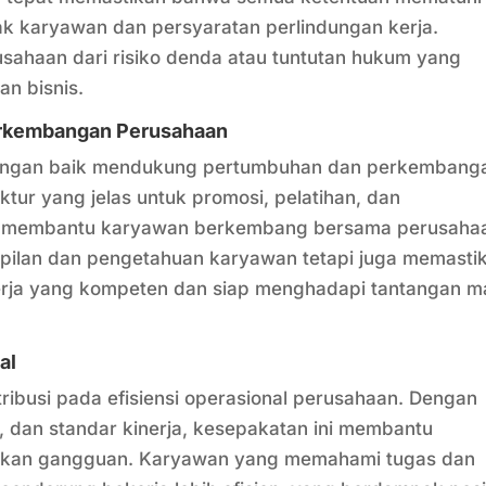
k karyawan dan persyaratan perlindungan kerja.
ahaan dari risiko denda atau tuntutan hukum yang
n bisnis.
rkembangan Perusahaan
dengan baik mendukung pertumbuhan dan perkembang
ur yang jelas untuk promosi, pelatihan, dan
ni membantu karyawan berkembang bersama perusaha
mpilan dan pengetahuan karyawan tetapi juga memasti
erja yang kompeten dan siap menghadapi tantangan m
al
ribusi pada efisiensi operasional perusahaan. Dengan
, dan standar kinerja, kesepakatan ini membantu
alkan gangguan. Karyawan yang memahami tugas dan