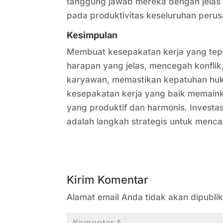
tanggung jawab mereka dengan jelas c
pada produktivitas keseluruhan peru
Kesimpulan
Membuat kesepakatan kerja yang tep
harapan yang jelas, mencegah konfli
karyawan, memastikan kepatuhan hu
kesepakatan kerja yang baik memaink
yang produktif dan harmonis. Investa
adalah langkah strategis untuk menc
Kirim Komentar
Alamat email Anda tidak akan dipublik