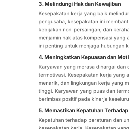
3. Melindungi Hak dan Kewajiban
Kesepakatan kerja yang baik melindun
pengusaha, kesepakatan ini membantu
kebijakan non-persaingan, dan keraha
menjamin hak atas kompensasi yang ad
ini penting untuk menjaga hubungan k
4. Meningkatkan Kepuasan dan Mot
Karyawan yang merasa dihargai dan d
termotivasi. Kesepakatan kerja yang 
menarik, dan lingkungan kerja yang 
tinggi. Karyawan yang puas dan termoti
berimbas positif pada kinerja keseluru
5. Memastikan Kepatuhan Terhada
Kepatuhan terhadap peraturan dan u
kesepakatan kerja. Kesepakatan yan