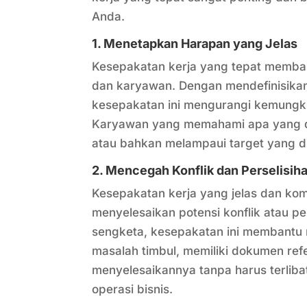
Anda.
1. Menetapkan Harapan yang Jelas
Kesepakatan kerja yang tepat memba
dan karyawan. Dengan mendefinisikan 
kesepakatan ini mengurangi kemungk
Karyawan yang memahami apa yang d
atau bahkan melampaui target yang di
2. Mencegah Konflik dan Perselisih
Kesepakatan kerja yang jelas dan ko
menyelesaikan potensi konflik atau p
sengketa, kesepakatan ini membantu m
masalah timbul, memiliki dokumen re
menyelesaikannya tanpa harus terlib
operasi bisnis.