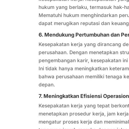
hukum yang berlaku, termasuk hak-ha
Mematuhi hukum menghindarkan perus
dapat merugikan reputasi dan keuanga
6. Mendukung Pertumbuhan dan Pe
Kesepakatan kerja yang dirancang 
perusahaan. Dengan menetapkan strukt
pengembangan karir, kesepakatan i
Ini tidak hanya meningkatkan ketera
bahwa perusahaan memiliki tenaga k
depan.
7. Meningkatkan Efisiensi Operasion
Kesepakatan kerja yang tepat berkont
menetapkan prosedur kerja, jam kerja
mengatur proses kerja dan meminim