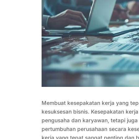
Membuat kesepakatan kerja yang tepa
kesuksesan bisnis. Kesepakatan kerj
pengusaha dan karyawan, tetapi juga
pertumbuhan perusahaan secara kesel
kerja yang tepat sangat penting dan