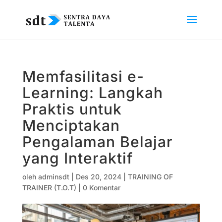
Memfasilitasi e-
Learning: Langkah
Praktis untuk
Menciptakan
Pengalaman Belajar
yang Interaktif
oleh
adminsdt
|
Des 20, 2024
|
TRAINING OF
TRAINER (T.O.T)
|
0 Komentar