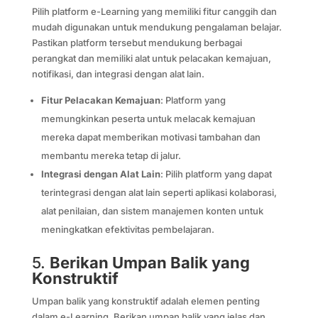
Pilih platform e-Learning yang memiliki fitur canggih dan
mudah digunakan untuk mendukung pengalaman belajar.
Pastikan platform tersebut mendukung berbagai
perangkat dan memiliki alat untuk pelacakan kemajuan,
notifikasi, dan integrasi dengan alat lain.
Fitur Pelacakan Kemajuan
: Platform yang
memungkinkan peserta untuk melacak kemajuan
mereka dapat memberikan motivasi tambahan dan
membantu mereka tetap di jalur.
Integrasi dengan Alat Lain
: Pilih platform yang dapat
terintegrasi dengan alat lain seperti aplikasi kolaborasi,
alat penilaian, dan sistem manajemen konten untuk
meningkatkan efektivitas pembelajaran.
5.
Berikan Umpan Balik yang
Konstruktif
Umpan balik yang konstruktif adalah elemen penting
dalam e-Learning. Berikan umpan balik yang jelas dan