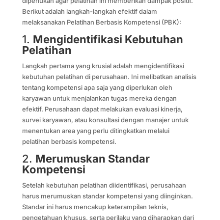
diperlukan agar pelatihan ini memberikan dampak positif.
Berikut adalah langkah-langkah efektif dalam
melaksanakan Pelatihan Berbasis Kompetensi (PBK):
1.
Mengidentifikasi Kebutuhan
Pelatihan
Langkah pertama yang krusial adalah mengidentifikasi
kebutuhan pelatihan di perusahaan. Ini melibatkan analisis
tentang kompetensi apa saja yang diperlukan oleh
karyawan untuk menjalankan tugas mereka dengan
efektif. Perusahaan dapat melakukan evaluasi kinerja,
survei karyawan, atau konsultasi dengan manajer untuk
menentukan area yang perlu ditingkatkan melalui
pelatihan berbasis kompetensi.
2.
Merumuskan Standar
Kompetensi
Setelah kebutuhan pelatihan diidentifikasi, perusahaan
harus merumuskan standar kompetensi yang diinginkan.
Standar ini harus mencakup keterampilan teknis,
pengetahuan khusus, serta perilaku yang diharapkan dari