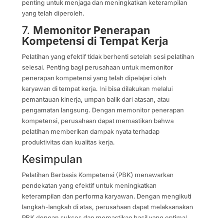
penting untuk menjaga dan meningkatkan keterampilan
yang telah diperoleh.
7.
Memonitor Penerapan
Kompetensi di Tempat Kerja
Pelatihan yang efektif tidak berhenti setelah sesi pelatihan
selesai. Penting bagi perusahaan untuk memonitor
penerapan kompetensi yang telah dipelajari oleh
karyawan di tempat kerja. Ini bisa dilakukan melalui
pemantauan kinerja, umpan balik dari atasan, atau
pengamatan langsung. Dengan memonitor penerapan
kompetensi, perusahaan dapat memastikan bahwa
pelatihan memberikan dampak nyata terhadap
produktivitas dan kualitas kerja.
Kesimpulan
Pelatihan Berbasis Kompetensi (PBK) menawarkan
pendekatan yang efektif untuk meningkatkan
keterampilan dan performa karyawan. Dengan mengikuti
langkah-langkah di atas, perusahaan dapat melaksanakan
PBK dengan sukses dan memastikan hasil yang optimal.