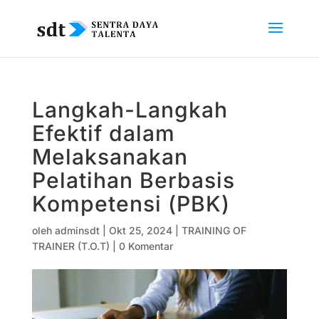
Langkah-Langkah
Efektif dalam
Melaksanakan
Pelatihan Berbasis
Kompetensi (PBK)
oleh
adminsdt
|
Okt 25, 2024
|
TRAINING OF
TRAINER (T.O.T)
|
0 Komentar