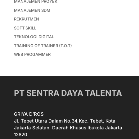
MANAJEMEN PROYEK
MANAJEMEN SDM
REKRUTMEN
SOFT SKILL
TEKNOLOGI DIGITAL
TRAINING OF TRAINER (T.O.T)
WEB PROGAMMER
PT SENTRA DAYA TALENTA
GRIYA D’ROS
Jl. Tebet Utara Dalam No.34,Kec. Tebet, Kota
Jakarta Selatan, Daerah Khusus Ibukota Jakarta
12820