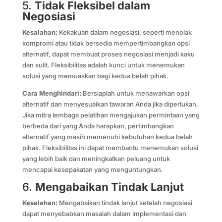
5.
Tidak Fleksibel dalam
Negosiasi
Kesalahan:
Kekakuan dalam negosiasi, seperti menolak
kompromi atau tidak bersedia mempertimbangkan opsi
alternatif, dapat membuat proses negosiasi menjadi kaku
dan sulit. Fleksibilitas adalah kunci untuk menemukan
solusi yang memuaskan bagi kedua belah pihak.
Cara Menghindari:
Bersiaplah untuk menawarkan opsi
alternatif dan menyesuaikan tawaran Anda jika diperlukan.
Jika mitra lembaga pelatihan mengajukan permintaan yang
berbeda dari yang Anda harapkan, pertimbangkan
alternatif yang masih memenuhi kebutuhan kedua belah
pihak. Fleksibilitas ini dapat membantu menemukan solusi
yang lebih baik dan meningkatkan peluang untuk
mencapai kesepakatan yang menguntungkan.
6.
Mengabaikan Tindak Lanjut
Kesalahan:
Mengabaikan tindak lanjut setelah negosiasi
dapat menyebabkan masalah dalam implementasi dan