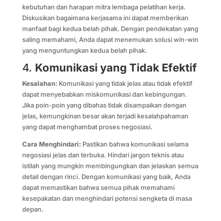
kebutuhan dan harapan mitra lembaga pelatihan kerja.
Diskusikan bagaimana kerjasama ini dapat memberikan
manfaat bagi kedua belah pihak. Dengan pendekatan yang
saling memahami, Anda dapat menemukan solusi win-win
yang menguntungkan kedua belah pihak.
4.
Komunikasi yang Tidak Efektif
Kesalahan:
Komunikasi yang tidak jelas atau tidak efektif
dapat menyebabkan miskomunikasi dan kebingungan.
Jika poin-poin yang dibahas tidak disampaikan dengan
jelas, kemungkinan besar akan terjadi kesalahpahaman
yang dapat menghambat proses negosiasi.
Cara Menghindari:
Pastikan bahwa komunikasi selama
negosiasi jelas dan terbuka. Hindari jargon teknis atau
istilah yang mungkin membingungkan dan jelaskan semua
detail dengan rinci. Dengan komunikasi yang baik, Anda
dapat memastikan bahwa semua pihak memahami
kesepakatan dan menghindari potensi sengketa di masa
depan.