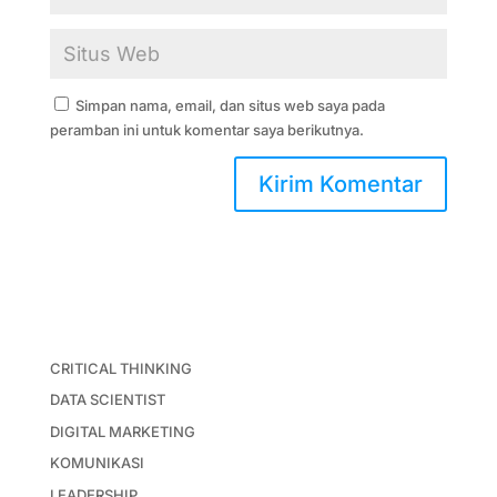
Simpan nama, email, dan situs web saya pada
peramban ini untuk komentar saya berikutnya.
CRITICAL THINKING
DATA SCIENTIST
DIGITAL MARKETING
KOMUNIKASI
LEADERSHIP