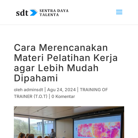
Cara Merencanakan
Materi Pelatihan Kerja
agar Lebih Mudah
Dipahami
oleh
adminsdt
|
Agu 24, 2024
|
TRAINING OF
TRAINER (T.O.T)
|
0 Komentar