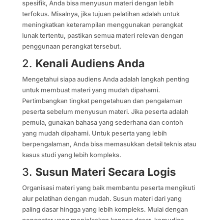
spesifik, Anda bisa menyusun materi dengan lebih
terfokus. Misalnya, jika tujuan pelatihan adalah untuk
meningkatkan keterampilan menggunakan perangkat
lunak tertentu, pastikan semua materi relevan dengan
penggunaan perangkat tersebut.
2.
Kenali Audiens Anda
Mengetahui siapa audiens Anda adalah langkah penting
untuk membuat materi yang mudah dipahami.
Pertimbangkan tingkat pengetahuan dan pengalaman
peserta sebelum menyusun materi. Jika peserta adalah
pemula, gunakan bahasa yang sederhana dan contoh
yang mudah dipahami. Untuk peserta yang lebih
berpengalaman, Anda bisa memasukkan detail teknis atau
kasus studi yang lebih kompleks.
3.
Susun Materi Secara Logis
Organisasi materi yang baik membantu peserta mengikuti
alur pelatihan dengan mudah. Susun materi dari yang
paling dasar hingga yang lebih kompleks. Mulai dengan
pengantar yang menjelaskan konsep dasar, kemudian