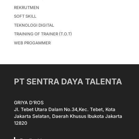
REKRUTMEN
SOFT SKILL
TEKNOLOGI DIGITAL
TRAINING OF TRAINER (T.O.T)
WEB PROGAMMER
PT SENTRA DAYA TALENTA
GRIYA D’ROS
Jl. Tebet Utara Dalam No.34,Kec. Tebet, Kota
Jakarta Selatan, Daerah Khusus Ibukota Jakarta
12820