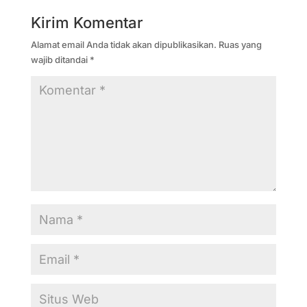
Kirim Komentar
Alamat email Anda tidak akan dipublikasikan.
Ruas yang
wajib ditandai
*