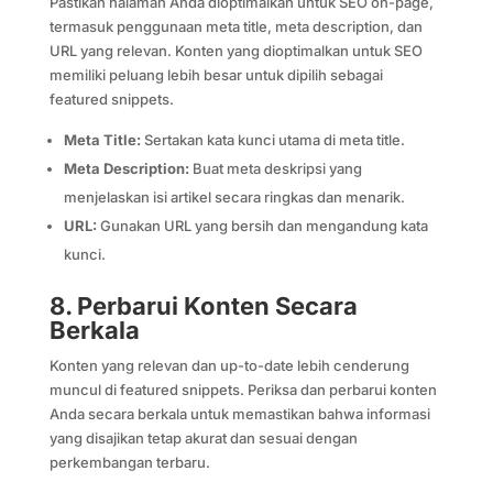
Pastikan halaman Anda dioptimalkan untuk SEO on-page,
termasuk penggunaan meta title, meta description, dan
URL yang relevan. Konten yang dioptimalkan untuk SEO
memiliki peluang lebih besar untuk dipilih sebagai
featured snippets.
Meta Title:
Sertakan kata kunci utama di meta title.
Meta Description:
Buat meta deskripsi yang
menjelaskan isi artikel secara ringkas dan menarik.
URL:
Gunakan URL yang bersih dan mengandung kata
kunci.
8. Perbarui Konten Secara
Berkala
Konten yang relevan dan up-to-date lebih cenderung
muncul di featured snippets. Periksa dan perbarui konten
Anda secara berkala untuk memastikan bahwa informasi
yang disajikan tetap akurat dan sesuai dengan
perkembangan terbaru.