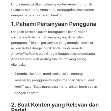
Untuk meningkatkan peluang konten Anda muncul di
featured snippets, Anda perlu mengoptimalkan konten
dengan beberapa strategi berikut:
1. Pahami Pertanyaan Pengguna
Langkah pertama dalam mengoptimalkan featured
snippets adalah memahami apa yang dicari oleh
pengguna. Pikirkan pertanyaan yang mungkin mereka
ajukan terkait dengan topik Anda. Tools seperti
AnswerThePublic atau Google Suggest bisa membantu
Anda menemukan pertanyaan umum yang sering
ditanyakan.
Contoh:
Jika Anda menjalankan situs tentang
kesehatan, pengguna mungkin mencari “Apa itu diet
keto?” atau “Bagaimana cara menurunkan berat badan
dengan cepat?”
2. Buat Konten yang Relevan dan
Padat