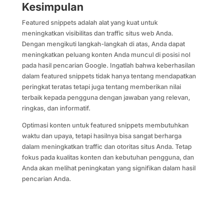
Kesimpulan
Featured snippets adalah alat yang kuat untuk
meningkatkan visibilitas dan traffic situs web Anda.
Dengan mengikuti langkah-langkah di atas, Anda dapat
meningkatkan peluang konten Anda muncul di posisi nol
pada hasil pencarian Google. Ingatlah bahwa keberhasilan
dalam featured snippets tidak hanya tentang mendapatkan
peringkat teratas tetapi juga tentang memberikan nilai
terbaik kepada pengguna dengan jawaban yang relevan,
ringkas, dan informatif.
Optimasi konten untuk featured snippets membutuhkan
waktu dan upaya, tetapi hasilnya bisa sangat berharga
dalam meningkatkan traffic dan otoritas situs Anda. Tetap
fokus pada kualitas konten dan kebutuhan pengguna, dan
Anda akan melihat peningkatan yang signifikan dalam hasil
pencarian Anda.