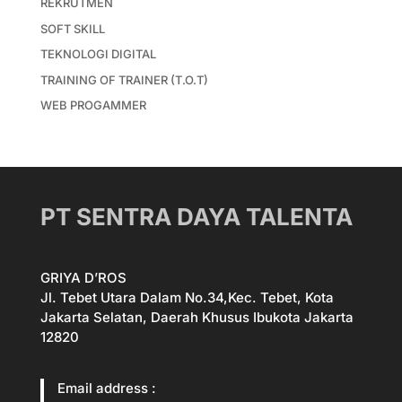
REKRUTMEN
SOFT SKILL
TEKNOLOGI DIGITAL
TRAINING OF TRAINER (T.O.T)
WEB PROGAMMER
PT SENTRA DAYA TALENTA
GRIYA D’ROS
Jl. Tebet Utara Dalam No.34,Kec. Tebet, Kota
Jakarta Selatan, Daerah Khusus Ibukota Jakarta
12820
Email address :