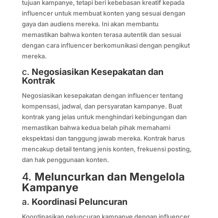
tujuan kampanye, tetapi beri kebebasan kreatif kepada
influencer untuk membuat konten yang sesuai dengan
gaya dan audiens mereka. Ini akan membantu
memastikan bahwa konten terasa autentik dan sesuai
dengan cara influencer berkomunikasi dengan pengikut
mereka.
c.
Negosiasikan Kesepakatan dan
Kontrak
Negosiasikan kesepakatan dengan influencer tentang
kompensasi, jadwal, dan persyaratan kampanye. Buat
kontrak yang jelas untuk menghindari kebingungan dan
memastikan bahwa kedua belah pihak memahami
ekspektasi dan tanggung jawab mereka. Kontrak harus
mencakup detail tentang jenis konten, frekuensi posting,
dan hak penggunaan konten.
4.
Meluncurkan dan Mengelola
Kampanye
a.
Koordinasi Peluncuran
Koordinasikan peluncuran kampanye dengan influencer