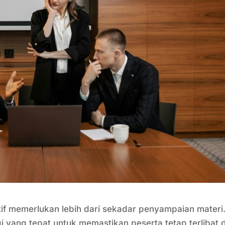
tif memerlukan lebih dari sekadar penyampaian materi
i yang tepat untuk memastikan peserta tetap terlibat 