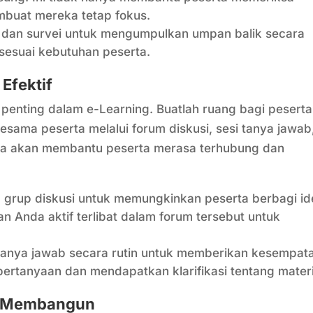
buat mereka tetap fokus.
g dan survei untuk mengumpulkan umpan balik secara
sesuai kebutuhan peserta.
 Efektif
 penting dalam e-Learning. Buatlah ruang bagi peserta
esama peserta melalui forum diskusi, sesi tanya jawab
uka akan membantu peserta merasa terhubung dan
u grup diskusi untuk memungkinkan peserta berbagi id
an Anda aktif terlibat dalam forum tersebut untuk
.
 tanya jawab secara rutin untuk memberikan kesempat
ertanyaan dan mendapatkan klarifikasi tentang materi
g Membangun