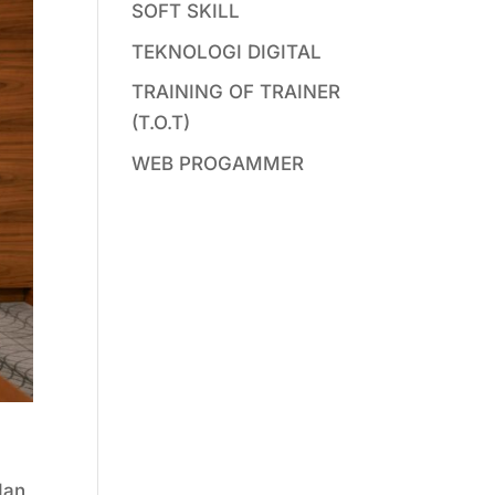
SOFT SKILL
TEKNOLOGI DIGITAL
TRAINING OF TRAINER
(T.O.T)
WEB PROGAMMER
.
dan