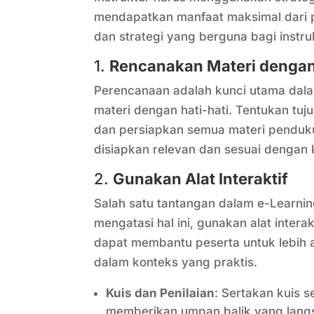
mendapatkan manfaat maksimal dari pe
dan strategi yang berguna bagi instru
1.
Rencanakan Materi dengan 
Perencanaan adalah kunci utama dal
materi dengan hati-hati. Tentukan tuju
dan persiapkan semua materi pendukun
disiapkan relevan dan sesuai dengan 
2.
Gunakan Alat Interaktif
Salah satu tantangan dalam e-Learni
mengatasi hal ini, gunakan alat interakt
dapat membantu peserta untuk lebih 
dalam konteks yang praktis.
Kuis dan Penilaian
: Sertakan kuis
memberikan umpan balik yang langs