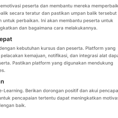
 memotivasi peserta dan membantu mereka memperbaik
ik secara teratur dan pastikan umpan balik tersebut
an untuk perbaikan. Ini akan membantu peserta untuk
ngkatkan dan bagaimana cara melakukannya.
epat
i dengan kebutuhan kursus dan peserta. Platform yang
i pelacakan kemajuan, notifikasi, dan integrasi alat dap
serta. Pastikan platform yang digunakan mendukung
es.
an
e-Learning. Berikan dorongan positif dan akui pencap
 untuk pencapaian tertentu dapat meningkatkan motiva
dengan baik.