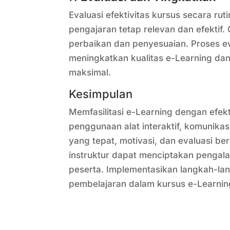
Evaluasi efektivitas kursus secara r
pengajaran tetap relevan dan efektif
perbaikan dan penyesuaian. Proses e
meningkatkan kualitas e-Learning d
maksimal.
Kesimpulan
Memfasilitasi e-Learning dengan efe
penggunaan alat interaktif, komunika
yang tepat, motivasi, dan evaluasi be
instruktur dapat menciptakan pengal
peserta. Implementasikan langkah-lan
pembelajaran dalam kursus e-Learnin