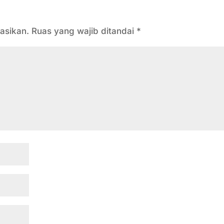
asikan.
Ruas yang wajib ditandai
*