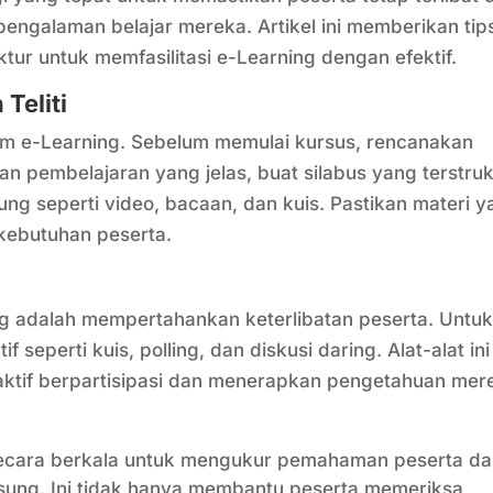
ngalaman belajar mereka. Artikel ini memberikan tip
ktur untuk memfasilitasi e-Learning dengan efektif.
Teliti
am e-Learning. Sebelum memulai kursus, rencanakan
an pembelajaran yang jelas, buat silabus yang terstruk
g seperti video, bacaan, dan kuis. Pastikan materi y
kebutuhan peserta.
ng adalah mempertahankan keterlibatan peserta. Untu
if seperti kuis, polling, dan diskusi daring. Alat-alat ini
aktif berpartisipasi dan menerapkan pengetahuan mer
 secara berkala untuk mengukur pemahaman peserta d
ung. Ini tidak hanya membantu peserta memeriksa