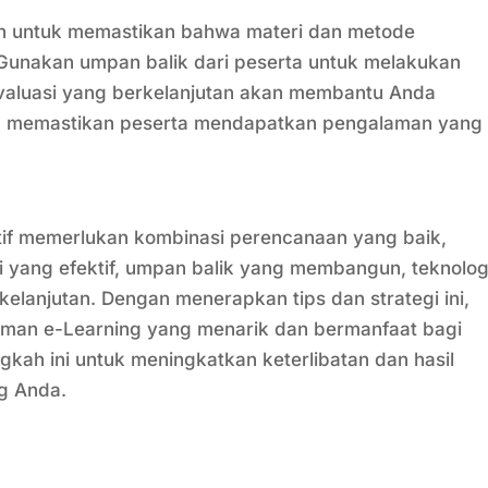
utin untuk memastikan bahwa materi dan metode
. Gunakan umpan balik dari peserta untuk melakukan
valuasi yang berkelanjutan akan membantu Anda
an memastikan peserta mendapatkan pengalaman yang
ktif memerlukan kombinasi perencanaan yang baik,
si yang efektif, umpan balik yang membangun, teknolog
rkelanjutan. Dengan menerapkan tips dan strategi ini,
aman e-Learning yang menarik dan bermanfaat bagi
gkah ini untuk meningkatkan keterlibatan dan hasil
g Anda.