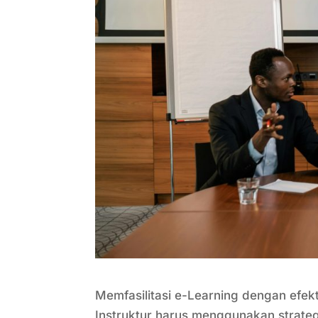
Memfasilitasi e-Learning dengan efek
Instruktur harus menggunakan strateg