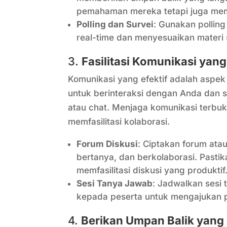
pemahaman mereka tetapi juga mem
Polling dan Survei
: Gunakan pollin
real-time dan menyesuaikan materi 
3.
Fasilitasi Komunikasi yang
Komunikasi yang efektif adalah aspek
untuk berinteraksi dengan Anda dan s
atau chat. Menjaga komunikasi terb
memfasilitasi kolaborasi.
Forum Diskusi
: Ciptakan forum ata
bertanya, dan berkolaborasi. Pastik
memfasilitasi diskusi yang produktif
Sesi Tanya Jawab
: Jadwalkan sesi
kepada peserta untuk mengajukan p
4.
Berikan Umpan Balik yan