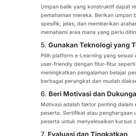
Umpan balik yang konstruktif dapat
pemahaman mereka. Berikan umpan bal
spesifik, jelas, dan memberikan arah
memahami area mana yang perlu diti
5.
Gunakan Teknologi yang T
Pilih platform e-Learning yang sesua
user-friendly dengan fitur-fitur sepert
meningkatkan pengalaman belajar pe
berbagai perangkat dan mudah diaks
6.
Beri Motivasi dan Dukung
Motivasi adalah faktor penting dalam 
peserta. Sertifikat atau penghargaan
peserta untuk menyelesaikan kursus 
7.
Evaluasi dan Tingkatkan