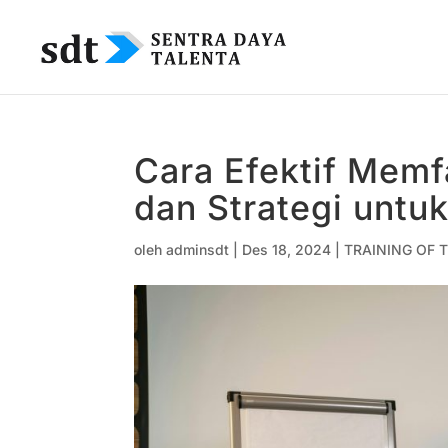
Cara Efektif Memfa
dan Strategi untuk
oleh
adminsdt
|
Des 18, 2024
|
TRAINING OF T