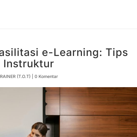
silitasi e-Learning: Tips
 Instruktur
RAINER (T.O.T)
|
0 Komentar