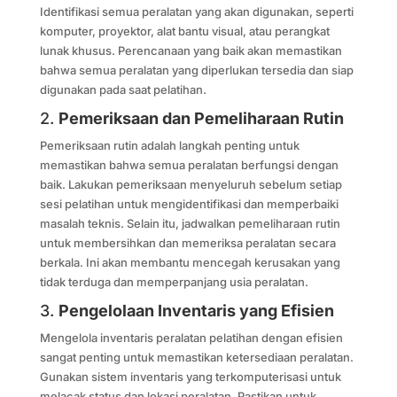
Identifikasi semua peralatan yang akan digunakan, seperti
komputer, proyektor, alat bantu visual, atau perangkat
lunak khusus. Perencanaan yang baik akan memastikan
bahwa semua peralatan yang diperlukan tersedia dan siap
digunakan pada saat pelatihan.
2.
Pemeriksaan dan Pemeliharaan Rutin
Pemeriksaan rutin adalah langkah penting untuk
memastikan bahwa semua peralatan berfungsi dengan
baik. Lakukan pemeriksaan menyeluruh sebelum setiap
sesi pelatihan untuk mengidentifikasi dan memperbaiki
masalah teknis. Selain itu, jadwalkan pemeliharaan rutin
untuk membersihkan dan memeriksa peralatan secara
berkala. Ini akan membantu mencegah kerusakan yang
tidak terduga dan memperpanjang usia peralatan.
3.
Pengelolaan Inventaris yang Efisien
Mengelola inventaris peralatan pelatihan dengan efisien
sangat penting untuk memastikan ketersediaan peralatan.
Gunakan sistem inventaris yang terkomputerisasi untuk
melacak status dan lokasi peralatan. Pastikan untuk