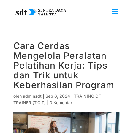
Cara Cerdas
Mengelola Peralatan
Pelatihan Kerja: Tips
dan Trik untuk
Keberhasilan Program
oleh
adminsdt
|
Sep 6, 2024
|
TRAINING OF
TRAINER (T.O.T)
|
0 Komentar