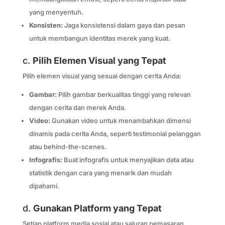
yang menyentuh.
Konsisten:
Jaga konsistensi dalam gaya dan pesan
untuk membangun identitas merek yang kuat.
c.
Pilih Elemen Visual yang Tepat
Pilih elemen visual yang sesuai dengan cerita Anda:
Gambar:
Pilih gambar berkualitas tinggi yang relevan
dengan cerita dan merek Anda.
Video:
Gunakan video untuk menambahkan dimensi
dinamis pada cerita Anda, seperti testimonial pelanggan
atau behind-the-scenes.
Infografis:
Buat infografis untuk menyajikan data atau
statistik dengan cara yang menarik dan mudah
dipahami.
d.
Gunakan Platform yang Tepat
Setiap platform media sosial atau saluran pemasaran