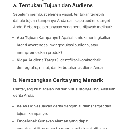
a.
Tentukan Tujuan dan Audiens
Sebelum membuat elemen visual, tentukan terlebih
dahulu tujuan kampanye Anda dan siapa audiens target
Anda. Beberapa pertanyaan yang perlu dijawab meliputi:
Apa Tujuan Kampanye?
Apakah untuk meningkatkan
brand awareness, mengedukasi audiens, atau
mempromosikan produk?
Siapa Audiens Target?
Identifikasi karakteristik
demografis, minat, dan kebutuhan audiens Anda.
b.
Kembangkan Cerita yang Menarik
Cerita yang kuat adalah inti dari visual storytelling. Pastikan
cerita Anda:
Relevan:
Sesuaikan cerita dengan audiens target dan
tujuan kampanye.
Emosional:
Gunakan elemen yang dapat
membangkitkan emosi, seperti cerita inspiratif atau