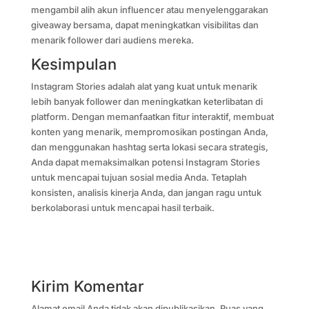
mengambil alih akun influencer atau menyelenggarakan
giveaway bersama, dapat meningkatkan visibilitas dan
menarik follower dari audiens mereka.
Kesimpulan
Instagram Stories adalah alat yang kuat untuk menarik
lebih banyak follower dan meningkatkan keterlibatan di
platform. Dengan memanfaatkan fitur interaktif, membuat
konten yang menarik, mempromosikan postingan Anda,
dan menggunakan hashtag serta lokasi secara strategis,
Anda dapat memaksimalkan potensi Instagram Stories
untuk mencapai tujuan sosial media Anda. Tetaplah
konsisten, analisis kinerja Anda, dan jangan ragu untuk
berkolaborasi untuk mencapai hasil terbaik.
Kirim Komentar
Alamat email Anda tidak akan dipublikasikan.
Ruas yang