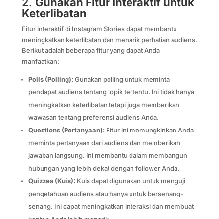
2.
Gunakan Fitur Interaktif untuk
Keterlibatan
Fitur interaktif di Instagram Stories dapat membantu
meningkatkan keterlibatan dan menarik perhatian audiens.
Berikut adalah beberapa fitur yang dapat Anda
manfaatkan:
Polls (Polling):
Gunakan polling untuk meminta
pendapat audiens tentang topik tertentu. Ini tidak hanya
meningkatkan keterlibatan tetapi juga memberikan
wawasan tentang preferensi audiens Anda.
Questions (Pertanyaan):
Fitur ini memungkinkan Anda
meminta pertanyaan dari audiens dan memberikan
jawaban langsung. Ini membantu dalam membangun
hubungan yang lebih dekat dengan follower Anda.
Quizzes (Kuis):
Kuis dapat digunakan untuk menguji
pengetahuan audiens atau hanya untuk bersenang-
senang. Ini dapat meningkatkan interaksi dan membuat
konten Anda lebih menarik.