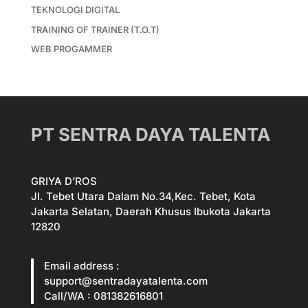
TEKNOLOGI DIGITAL
TRAINING OF TRAINER (T.O.T)
WEB PROGAMMER
PT SENTRA DAYA TALENTA
GRIYA D’ROS
Jl. Tebet Utara Dalam No.34,Kec. Tebet, Kota
Jakarta Selatan, Daerah Khusus Ibukota Jakarta
12820
Email address :
support@sentradayatalenta.com
Call/WA : 081382616801