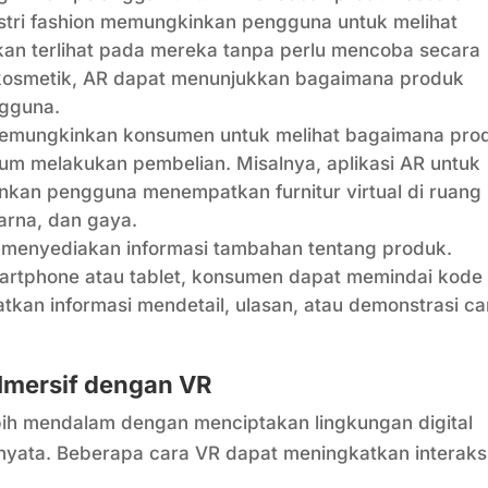
ndustri fashion memungkinkan pengguna untuk melihat
kan terlihat pada mereka tanpa perlu mencoba secara
ri kosmetik, AR dapat menunjukkan bagaimana produk
ngguna.
mungkinkan konsumen untuk melihat bagaimana pro
lum melakukan pembelian. Misalnya, aplikasi AR untuk
kan pengguna menempatkan furnitur virtual di ruang
arna, dan gaya.
menyediakan informasi tambahan tentang produk.
rtphone atau tablet, konsumen dapat memindai kode
kan informasi mendetail, ulasan, atau demonstrasi ca
Imersif dengan VR
h mendalam dengan menciptakan lingkungan digital
nyata. Beberapa cara VR dapat meningkatkan interaks