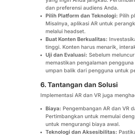
dan preferensi audiens Anda.
Pilih Platform dan Teknologi:
Pilih 
Misalnya, aplikasi AR untuk perang
melalui headset.
Buat Konten Berkualitas:
Investasik
tinggi. Konten harus menarik, inter
Uji dan Evaluasi:
Sebelum meluncurk
memastikan pengalaman pengguna y
umpan balik dari pengguna untuk p
6. Tantangan dan Solusi
Implementasi AR dan VR juga menghad
Biaya:
Pengembangan AR dan VR dapa
Pertimbangkan untuk memulai deng
untuk mengurangi biaya awal.
Teknologi dan Aksesibilitas:
Pastik