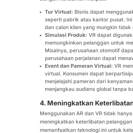
Tur Virtual:
Bisnis dapat menggunaka
seperti pabrik atau kantor pusat.
dan calon klien yang mungkin tidak 
Simulasi Produk:
VR dapat digunaka
memungkinkan pelanggan untuk mengu
Misalnya, perusahaan otomotif dap
perusahaan perjalanan dapat menawa
Event dan Pameran Virtual:
VR memu
virtual. Konsumen dapat berpartisi
menjelajahi pameran dari kenyaman
menjangkau audiens global tanpa ba
4. Meningkatkan Keterlibat
Menggunakan AR dan VR tidak hanya 
meningkatkan keterlibatan pelanggan
memanfaatkan teknologi ini untuk kete