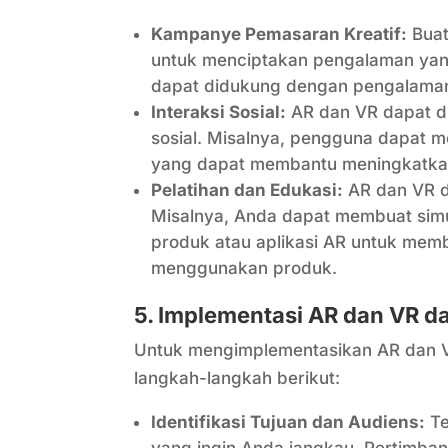
Kampanye Pemasaran Kreatif:
Buat
untuk menciptakan pengalaman yang
dapat didukung dengan pengalaman 
Interaksi Sosial:
AR dan VR dapat di
sosial. Misalnya, pengguna dapat m
yang dapat membantu meningkatkan 
Pelatihan dan Edukasi:
AR dan VR d
Misalnya, Anda dapat membuat sim
produk atau aplikasi AR untuk mem
menggunakan produk.
5. Implementasi AR dan VR d
Untuk mengimplementasikan AR dan V
langkah-langkah berikut:
Identifikasi Tujuan dan Audiens:
Te
yang ingin Anda jangkau. Pertimb