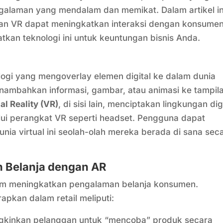
galaman yang mendalam dan memikat. Dalam artikel in
dan VR dapat meningkatkan interaksi dengan konsume
an teknologi ini untuk keuntungan bisnis Anda.
ogi yang mengoverlay elemen digital ke dalam dunia
enambahkan informasi, gambar, atau animasi ke tampil
al Reality (VR)
, di sisi lain, menciptakan lingkungan dig
ui perangkat VR seperti headset. Pengguna dapat
unia virtual ini seolah-olah mereka berada di sana sec
 Belanja dengan AR
m meningkatkan pengalaman belanja konsumen.
apkan dalam retail meliputi:
inkan pelanggan untuk “mencoba” produk secara