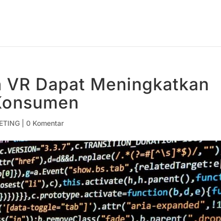
 VR Dapat Meningkatkan
 Konsumen
ETING
|
0 Komentar