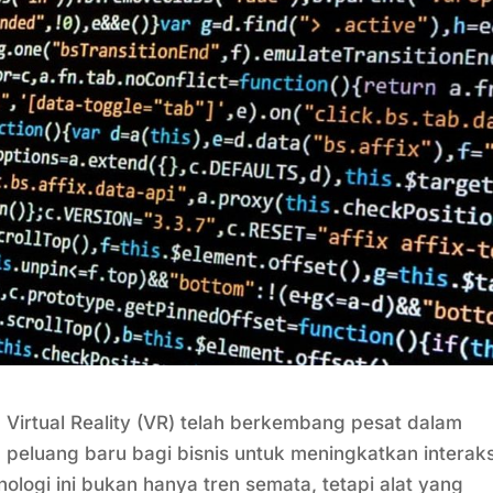
 Virtual Reality (VR) telah berkembang pesat dalam
peluang baru bagi bisnis untuk meningkatkan interaks
ogi ini bukan hanya tren semata, tetapi alat yang