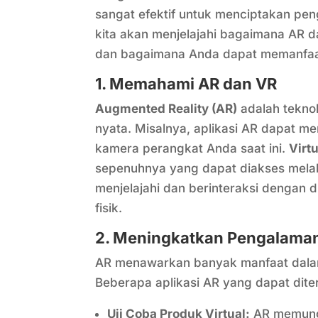
sangat efektif untuk menciptakan pen
kita akan menjelajahi bagaimana AR 
dan bagaimana Anda dapat memanfaatk
1. Memahami AR dan VR
Augmented Reality (AR)
adalah teknol
nyata. Misalnya, aplikasi AR dapat m
kamera perangkat Anda saat ini.
Virtu
sepenuhnya yang dapat diakses melal
menjelajahi dan berinteraksi dengan d
fisik.
2. Meningkatkan Pengalaman
AR menawarkan banyak manfaat dala
Beberapa aplikasi AR yang dapat diter
Uji Coba Produk Virtual:
AR memungk