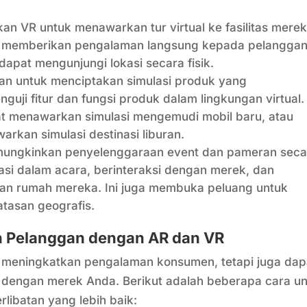
n VR untuk menawarkan tur virtual ke fasilitas merek
 Ini memberikan pengalaman langsung kepada pelangga
dapat mengunjungi lokasi secara fisik.
n untuk menciptakan simulasi produk yang
ji fitur dan fungsi produk dalam lingkungan virtual.
at menawarkan simulasi mengemudi mobil baru, atau
rkan simulasi destinasi liburan.
ngkinkan penyelenggaraan event dan pameran seca
pasi dalam acara, berinteraksi dengan merek, dan
an rumah mereka. Ini juga membuka peluang untuk
tasan geografis.
an Pelanggan dengan AR dan VR
meningkatkan pengalaman konsumen, tetapi juga dap
 dengan merek Anda. Berikut adalah beberapa cara u
rlibatan yang lebih baik: