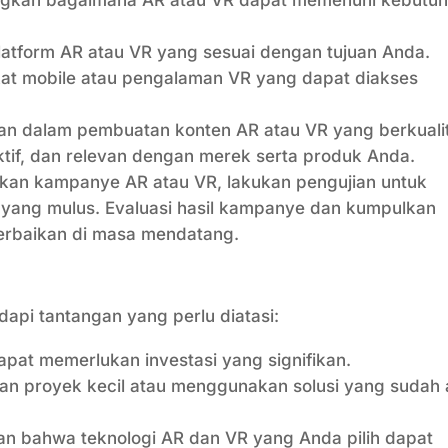
platform AR atau VR yang sesuai dengan tujuan Anda.
kat mobile atau pengalaman VR yang dapat diakses
an dalam pembuatan konten AR atau VR yang berkuali
aktif, dan relevan dengan merek serta produk Anda.
an kampanye AR atau VR, lakukan pengujian untuk
ang mulus. Evaluasi hasil kampanye dan kumpulkan
erbaikan di masa mendatang.
api tantangan yang perlu diatasi:
t memerlukan investasi yang signifikan.
an proyek kecil atau menggunakan solusi yang sudah
an bahwa teknologi AR dan VR yang Anda pilih dapat