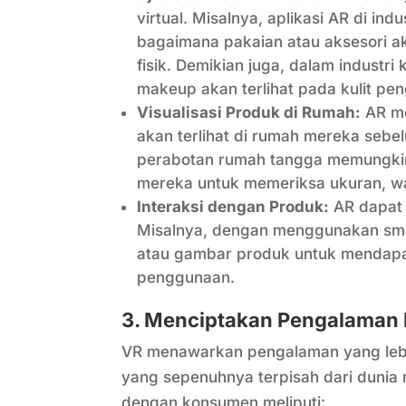
virtual. Misalnya, aplikasi AR di i
bagaimana pakaian atau aksesori a
fisik. Demikian juga, dalam indust
makeup akan terlihat pada kulit pe
Visualisasi Produk di Rumah:
AR me
akan terlihat di rumah mereka sebe
perabotan rumah tangga memungkin
mereka untuk memeriksa ukuran, w
Interaksi dengan Produk:
AR dapat 
Misalnya, dengan menggunakan sma
atau gambar produk untuk mendapat
penggunaan.
3. Menciptakan Pengalaman 
VR menawarkan pengalaman yang lebi
yang sepenuhnya terpisah dari dunia 
dengan konsumen meliputi: