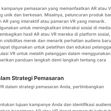
 kampanye pemasaran yang memanfaatkan AR atau 
 unik dan berkesan. Misalnya, peluncuran produk ba
AR yang interaktif atau pameran VR yang menarik.
gunakan untuk meningkatkan interaksi sosial di media
embagikan hasil AR atau VR mereka di platform sosial,
visibilitas merek dan menarik perhatian audiens baru
apat digunakan untuk pelatihan dan edukasi pelangga
ulasi VR untuk melatih pelanggan dalam menggunakan
berikan panduan langkah demi langkah tentang cara
alam Strategi Pemasaran
R dalam strategi pemasaran Anda, pertimbangkan
ntukan tujuan kampanye Anda dan identifikasi audien
angkan bagaimana AR atau VR dapat memenuhi kebutu