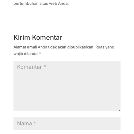
pertumbuhan situs web Anda.
Kirim Komentar
Alamat email Anda tidak akan dipublikasikan.
Ruas yang
wajib ditandai
*