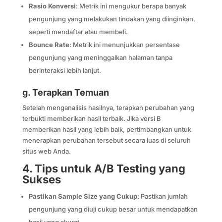
Rasio Konversi
: Metrik ini mengukur berapa banyak
pengunjung yang melakukan tindakan yang diinginkan,
seperti mendaftar atau membeli.
Bounce Rate
: Metrik ini menunjukkan persentase
pengunjung yang meninggalkan halaman tanpa
berinteraksi lebih lanjut.
g. Terapkan Temuan
Setelah menganalisis hasilnya, terapkan perubahan yang
terbukti memberikan hasil terbaik. Jika versi B
memberikan hasil yang lebih baik, pertimbangkan untuk
menerapkan perubahan tersebut secara luas di seluruh
situs web Anda.
4. Tips untuk A/B Testing yang
Sukses
Pastikan Sample Size yang Cukup
: Pastikan jumlah
pengunjung yang diuji cukup besar untuk mendapatkan
hasil yang akurat.