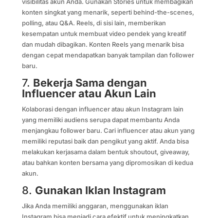
visibilitas akun Anda. Gunakan Stories untuk membagikan
konten singkat yang menarik, seperti behind-the-scenes,
polling, atau Q&A. Reels, di sisi lain, memberikan
kesempatan untuk membuat video pendek yang kreatif
dan mudah dibagikan. Konten Reels yang menarik bisa
dengan cepat mendapatkan banyak tampilan dan follower
baru.
7.
Bekerja Sama dengan
Influencer atau Akun Lain
Kolaborasi dengan influencer atau akun Instagram lain
yang memiliki audiens serupa dapat membantu Anda
menjangkau follower baru. Cari influencer atau akun yang
memiliki reputasi baik dan pengikut yang aktif. Anda bisa
melakukan kerjasama dalam bentuk shoutout, giveaway,
atau bahkan konten bersama yang dipromosikan di kedua
akun.
8.
Gunakan Iklan Instagram
Jika Anda memiliki anggaran, menggunakan iklan
Instagram bisa menjadi cara efektif untuk meningkatkan