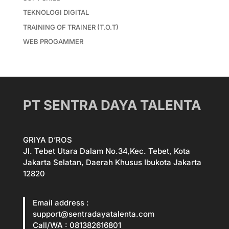
TEKNOLOGI DIGITAL
TRAINING OF TRAINER (T.O.T)
WEB PROGAMMER
PT SENTRA DAYA TALENTA
GRIYA D’ROS
Jl. Tebet Utara Dalam No.34,Kec. Tebet, Kota
Jakarta Selatan, Daerah Khusus Ibukota Jakarta
12820
Email address :
support@sentradayatalenta.com
Call/WA : 081382616801