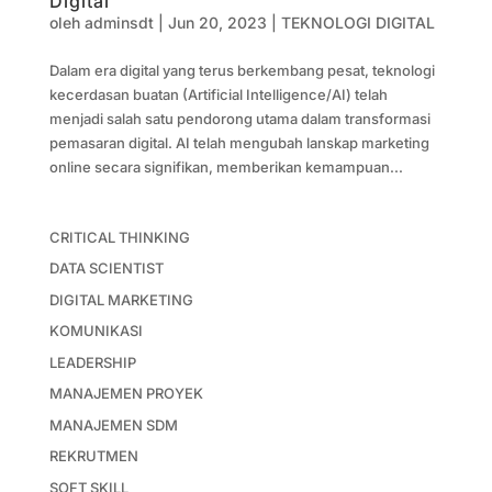
Digital
oleh
adminsdt
|
Jun 20, 2023
|
TEKNOLOGI DIGITAL
Dalam era digital yang terus berkembang pesat, teknologi
kecerdasan buatan (Artificial Intelligence/AI) telah
menjadi salah satu pendorong utama dalam transformasi
pemasaran digital. AI telah mengubah lanskap marketing
online secara signifikan, memberikan kemampuan...
CRITICAL THINKING
DATA SCIENTIST
DIGITAL MARKETING
KOMUNIKASI
LEADERSHIP
MANAJEMEN PROYEK
MANAJEMEN SDM
REKRUTMEN
SOFT SKILL