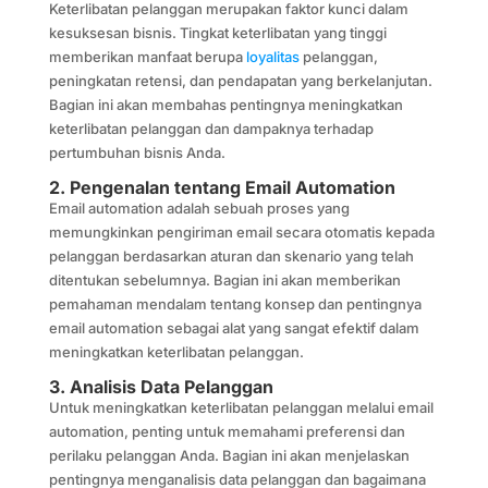
Keterlibatan pelanggan merupakan faktor kunci dalam
kesuksesan bisnis. Tingkat keterlibatan yang tinggi
memberikan manfaat berupa
loyalitas
pelanggan,
peningkatan retensi, dan pendapatan yang berkelanjutan.
Bagian ini akan membahas pentingnya meningkatkan
keterlibatan pelanggan dan dampaknya terhadap
pertumbuhan bisnis Anda.
2. Pengenalan tentang Email Automation
Email automation adalah sebuah proses yang
memungkinkan pengiriman email secara otomatis kepada
pelanggan berdasarkan aturan dan skenario yang telah
ditentukan sebelumnya. Bagian ini akan memberikan
pemahaman mendalam tentang konsep dan pentingnya
email automation sebagai alat yang sangat efektif dalam
meningkatkan keterlibatan pelanggan.
3. Analisis Data Pelanggan
Untuk meningkatkan keterlibatan pelanggan melalui email
automation, penting untuk memahami preferensi dan
perilaku pelanggan Anda. Bagian ini akan menjelaskan
pentingnya menganalisis data pelanggan dan bagaimana