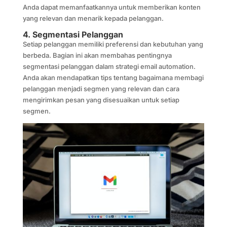
Anda dapat memanfaatkannya untuk memberikan konten
yang relevan dan menarik kepada pelanggan.
4. Segmentasi Pelanggan
Setiap pelanggan memiliki preferensi dan kebutuhan yang
berbeda. Bagian ini akan membahas pentingnya
segmentasi pelanggan dalam strategi email automation.
Anda akan mendapatkan tips tentang bagaimana membagi
pelanggan menjadi segmen yang relevan dan cara
mengirimkan pesan yang disesuaikan untuk setiap
segmen.