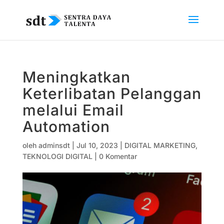
Meningkatkan
Keterlibatan Pelanggan
melalui Email
Automation
oleh
adminsdt
|
Jul 10, 2023
|
DIGITAL MARKETING
,
TEKNOLOGI DIGITAL
|
0 Komentar